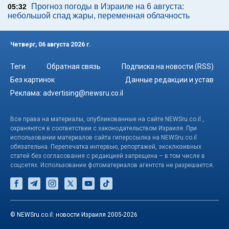
Прогноз погоды в Израиле на 6 августа:
05:32
небольшой спад жары, переменная облачность
Четверг, 06 августа 2026 г.
Теги
Обратная связь
Подписка на новости (RSS)
Без картинок
Данные редакции и устав
Реклама:
advertising@newsru.co.il
Все права на материалы, опубликованные на сайте NEWSru.co.il ,
охраняются в соответствии с законодательством Израиля. При
использовании материалов сайта гиперссылка на NEWSru.co.il
обязательна. Перепечатка интервью, репортажей, эксклюзивных
статей без согласования с редакцией запрещена – в том числе в
соцсетях. Использование фотоматериалов агентств не разрешается.
© NEWSru.co.il: новости Израиля 2005-2026