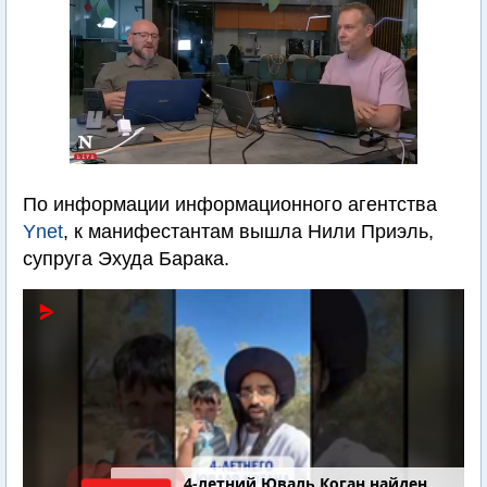
По информации информационного агентства
Ynet
, к манифестантам вышла Нили Приэль,
супруга Эхуда Барака.
4-летний Юваль Коган найден