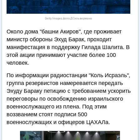
Getty Images, фото Д.Сильвермана
Около дома "башни Акиров", где проживает
министр обороны Эхуд Барак, проходит
манифестация в поддержку Гилада Шалита. В
этой акции принимают участие более 100
человек.
По информации радиостанции "Коль Исраэль",
группа резервистов намеревается передать
Эхуду Бараку петицию с требованием ускорить
переговоры по освобождению израильского
военнослужащего из плена. Под этим
воззванием стоят подписи 500
военнослужащих и офицеров ЦАХАЛа.