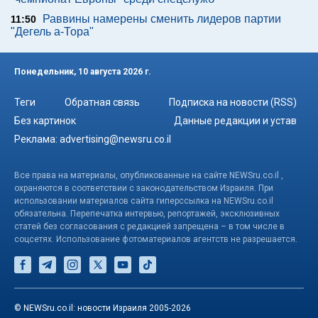
Раввины намерены сменить лидеров партии
11:50
"Дегель а-Тора"
Понедельник, 10 августа 2026 г.
Теги
Обратная связь
Подписка на новости (RSS)
Без картинок
Данные редакции и устав
Реклама:
advertising@newsru.co.il
Все права на материалы, опубликованные на сайте NEWSru.co.il ,
охраняются в соответствии с законодательством Израиля. При
использовании материалов сайта гиперссылка на NEWSru.co.il
обязательна. Перепечатка интервью, репортажей, эксклюзивных
статей без согласования с редакцией запрещена – в том числе в
соцсетях. Использование фотоматериалов агентств не разрешается.
© NEWSru.co.il: новости Израиля 2005-2026