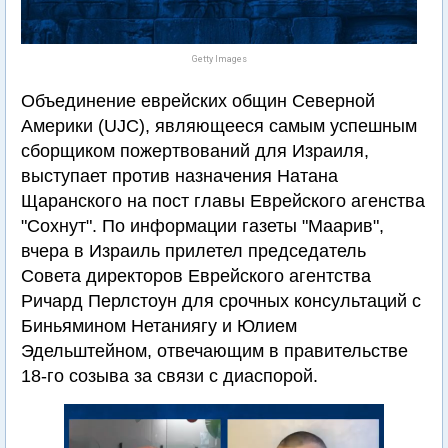
Getty Images
Объединение еврейских общин Северной
Америки (UJC), являющееся самым успешным
сборщиком пожертвований для Израиля,
выступает против назначения Натана
Щаранского на пост главы Еврейского агенства
"Сохнут". По информации газеты "Маарив",
вчера в Израиль прилетел председатель
Совета директоров Еврейского агентства
Ричард Перлстоун для срочных консультаций с
Биньямином Нетаниягу и Юлием
Эдельштейном, отвечающим в правительстве
18-го созыва за связи с диаспорой.