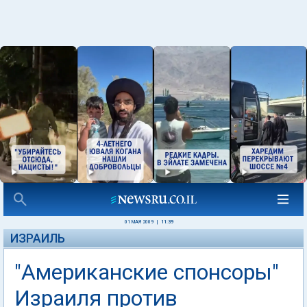
01 МАЯ 2009
|
11:39
ИЗРАИЛЬ
"Американские спонсоры"
Израиля против