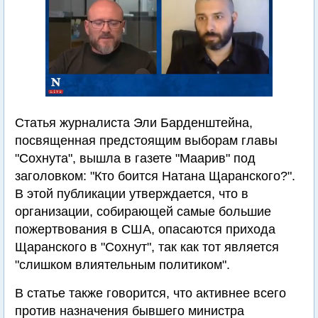
Статья журналиста Эли Барденштейна,
посвященная предстоящим выборам главы
"Сохнута", вышла в газете "Маарив" под
заголовком: "Кто боится Натана Щаранского?".
В этой публикации утверждается, что в
организации, собирающей самые большие
пожертвования в США, опасаются прихода
Щаранского в "Сохнут", так как тот является
"слишком влиятельным политиком".
В статье также говорится, что активнее всего
против назначения бывшего министра