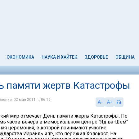
ЭКОНОМИКА
НАУКА И ХАЙТЕК
ЗДОРОВЬЕ
ОБЩИНА
ь памяти жертв Катастрофы
ление: 02 мая 2011 г., 06:19
ский мир отмечает День памяти жертв Катастрофы. По
емь часов вечера в мемориальном центре "Яд ва-Шем"
рная церемония, в которой принимают участие
ударства Израиль и те, кто пережил Холокост. На