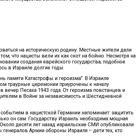
рваться на историческую родину. Местные жители дали
том, что нацисты вели их как скот на бойню. Несмотря на
сновании создания еврейского государства, подобное
сь в Израиле долгие годы.
нь памяти Катастрофы и героизма". В Израиле
ром траурные церемонии приурочены к началу
в вечер Песаха 1943 года. От героизма повстанцев и
едителям в Войне за независимость и Шестидневной
событиям в нацистской Германии напоминает: защитить
лько он сам. Государству Израиль необходима мощная
. Около десяти лет назад израильские СМИ опубликовали
 генералов Армии обороны Израиля – дети тех, кто