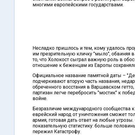
многими европейскими государствами.
Несладко пришлось и тем, кому удалось про
им презрительную кличку "мыло", обвиняя в 
то, что Холокост сыграл важную роль в обо
отношение к беженцам из Европы сохраняло
Официальное название памятной даты – "Де
подчеркивают вторую часть названия, неда
обреченного восстания в Варшавском гетто, 
партизан легче перебросить "мостик" к поб
войне.
Безразличие международного сообщества к 
еврейский народ от уничтожения сможет то
армия, готовая дать ответ на любые угрозы
показательную статистику: больше половины
пережил Катастрофу.