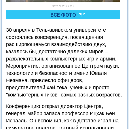
Фото NEWSru.co.il
ВСЕ ФОТО
30 апреля в Тель-авивском университете
состоялась конференция, посвященная
расширяющемуся взаимодействию двух,
казалось бы, достаточно далеких миров –
развлекательных компьютерных игр и армии.
Мероприятие, организованное Центром науки,
технологии и безопасности имени Юваля
Неэмана, привлекло офицеров,
представителей хай-тека, ученых и просто
"компьютерных гиков" самых разных возрастов.
Конференцию открыл директор Центра,
генерал-майор запаса профессор Ицхак Бен-
Исраэль. Он вспомнил, как в детстве играл на
симуляторе полетов, который использовали