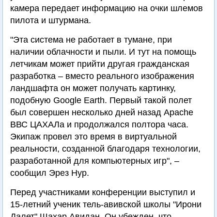
камера передает информацию на очки шлемов
пилота и штурмана.
"Эта система не работает в тумане, при
наличии облачности и пыли. И тут на помощь
летчикам может прийти другая гражданская
разработка – вместо реального изображения
ландшафта он может получать картинку,
подобную Google Earth. Первый такой полет
был совершен несколько дней назад Apache
ВВС ЦАХАЛа и продолжался полтора часа.
Экипаж провел это время в виртуальной
реальности, созданной благодаря технологии,
разработанной для компьютерных игр", –
сообщил Эрез Нур.
Перед участниками конференции выступил и
15-летний ученик тель-авивской школы "Ирони
Далет" Шахар Авидан. Он убежден, что