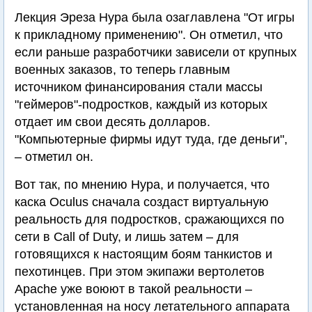
Лекция Эреза Нура была озаглавлена "От игры
к прикладному применению". Он отметил, что
если раньше разработчики зависели от крупных
военных заказов, то теперь главным
источником финансирования стали массы
"геймеров"-подростков, каждый из которых
отдает им свои десять долларов.
"Компьютерные фирмы идут туда, где деньги",
– отметил он.
Вот так, по мнению Нура, и получается, что
каска Oculus сначала создаст виртуальную
реальность для подростков, сражающихся по
сети в Call of Duty, и лишь затем – для
готовящихся к настоящим боям танкистов и
пехотинцев. При этом экипажи вертолетов
Apache уже воюют в такой реальности –
установленная на носу летательного аппарата