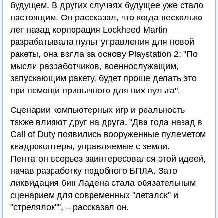
будущем. В других случаях будущее уже стало
настоящим. Он рассказал, что когда несколько
лет назад корпорация Lockheed Martin
разрабатывала пульт управления для новой
ракеты, она взяла за основу Playstation 2: "По
мысли разработчиков, военнослужащим,
запускающим ракету, будет проще делать это
при помощи привычного для них пульта".
Сценарии компьютерных игр и реальность
также влияют друг на друга. "Два года назад в
Call of Duty появились вооруженные пулеметом
квадрокоптеры, управляемые с земли.
Пентагон всерьез заинтересовался этой идеей,
начав разработку подобного БПЛА. Зато
ликвидация бин Ладена стала обязательным
сценарием для современных "леталок" и
"стрелялок"", – рассказал он.