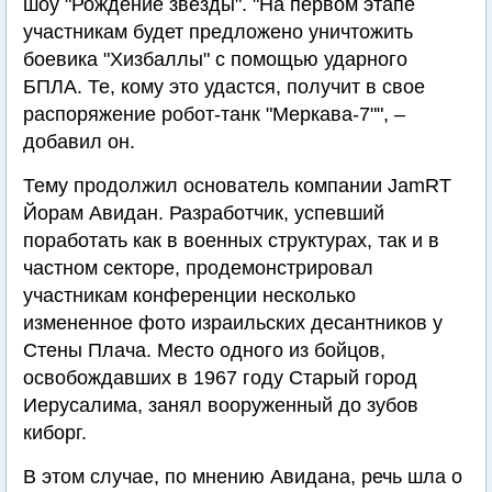
шоу "Рождение звезды". "На первом этапе
участникам будет предложено уничтожить
боевика "Хизбаллы" с помощью ударного
БПЛА. Те, кому это удастся, получит в свое
распоряжение робот-танк "Меркава-7"", –
добавил он.
Тему продолжил основатель компании JamRT
Йорам Авидан. Разработчик, успевший
поработать как в военных структурах, так и в
частном секторе, продемонстрировал
участникам конференции несколько
измененное фото израильских десантников у
Стены Плача. Место одного из бойцов,
освобождавших в 1967 году Старый город
Иерусалима, занял вооруженный до зубов
киборг.
В этом случае, по мнению Авидана, речь шла о