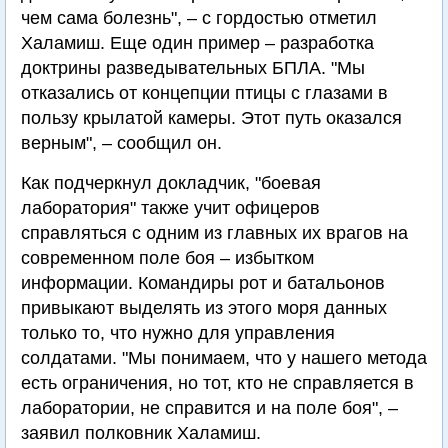
чем сама болезнь", – с гордостью отметил
Халамиш. Еще один пример – разработка
доктрины разведывательных БПЛА. "Мы
отказались от концепции птицы с глазами в
пользу крылатой камеры. Этот путь оказался
верным", – сообщил он.
Как подчеркнул докладчик, "боевая
лаборатория" также учит офицеров
справляться с одним из главных их врагов на
современном поле боя – избытком
информации. Командиры рот и батальонов
привыкают выделять из этого моря данных
только то, что нужно для управления
солдатами. "Мы понимаем, что у нашего метода
есть ограничения, но тот, кто не справляется в
лаборатории, не справится и на поле боя", –
заявил полковник Халамиш.