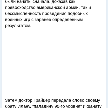
были начаты сначала, доказав как
превосходство американской армии, так и
бессмысленность проведения подобных
военных игр с заранее определенным
результатом.
Затем доктор Грайцер передала слово своему
брату Илану, "паладину 90-го уровня" и фанату