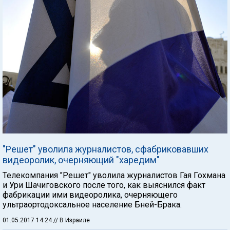
"Решет" уволила журналистов, сфабриковавших
видеоролик, очерняющий "харедим"
Телекомпания "Решет" уволила журналистов Гая Гохмана
и Ури Шачиговского после того, как выяснился факт
фабрикации ими видеоролика, очерняющего
ультраортодоксальное население Бней-Брака.
01.05.2017 14:24
// В Израиле