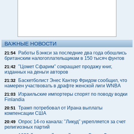
ВАЖНЫЕ НОВОСТИ
Работы Бэнкси за последние два года обошлись
21:54
британским налогоплательщикам в 150 тысяч фунтов
"Цомет Сфарим" сокращает продажу книг,
21:42
изданных на деньги авторов
Баскетболист Энес Кантер Фридом сообщил, что
21:32
намерен участвовать в драфте женской лиги WNBA
Израильские импортеры спорят по поводу водки
21:03
Finlandia
Трамп потребовал от Ирана выплаты
20:51
компенсации США
Опрос 14-го канала: "Ликуд" укрепляется за счет
20:49
религиозных партий