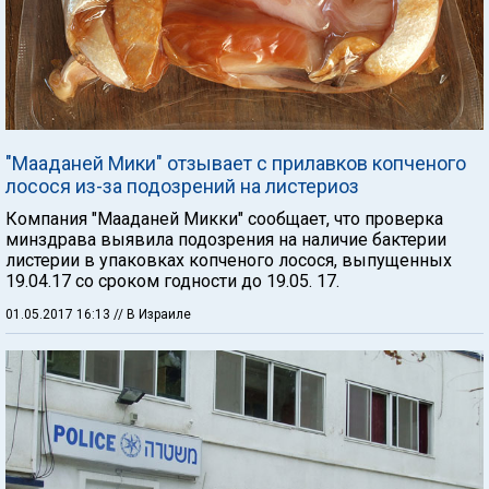
"Мааданей Мики" отзывает с прилавков копченого
лосося из-за подозрений на листериоз
Компания "Мааданей Микки" сообщает, что проверка
минздрава выявила подозрения на наличие бактерии
листерии в упаковках копченого лосося, выпущенных
19.04.17 со сроком годности до 19.05. 17.
01.05.2017 16:13
// В Израиле