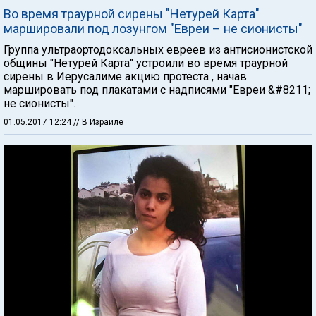
Во время траурной сирены "Нетурей Карта"
маршировали под лозунгом "Евреи – не сионисты"
Группа ультраортодоксальных евреев из антисионистской
общины "Нетурей Карта" устроили во время траурной
сирены в Иерусалиме акцию протеста , начав
маршировать под плакатами с надписями "Евреи &#8211;
не сионисты".
01.05.2017 12:24
// В Израиле