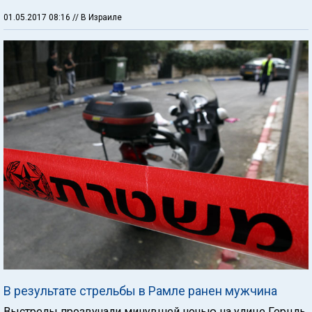
01.05.2017 08:16
// В Израиле
В результате стрельбы в Рамле ранен мужчина
Выстрелы прозвучали минувшей ночью на улице Герцль