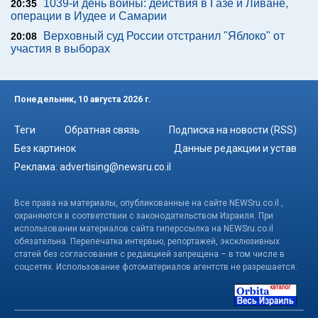
1039-й день войны: действия в Газе и Ливане,
20:35
операции в Иудее и Самарии
Верховный суд России отстранил "Яблоко" от
20:08
участия в выборах
Понедельник, 10 августа 2026 г.
Теги
Обратная связь
Подписка на новости (RSS)
Без картинок
Данные редакции и устав
Реклама:
advertising@newsru.co.il
Все права на материалы, опубликованные на сайте NEWSru.co.il ,
охраняются в соответствии с законодательством Израиля. При
использовании материалов сайта гиперссылка на NEWSru.co.il
обязательна. Перепечатка интервью, репортажей, эксклюзивных
статей без согласования с редакцией запрещена – в том числе в
соцсетях. Использование фотоматериалов агентств не разрешается.