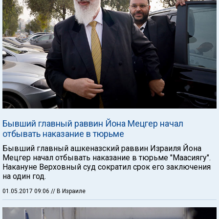
Бывший главный раввин Йона Мецгер начал
отбывать наказание в тюрьме
Бывший главный ашкеназский раввин Израиля Йона
Мецгер начал отбывать наказание в тюрьме "Маасиягу".
Накануне Верховный суд сократил срок его заключения
на один год.
01.05.2017 09:06
// В Израиле