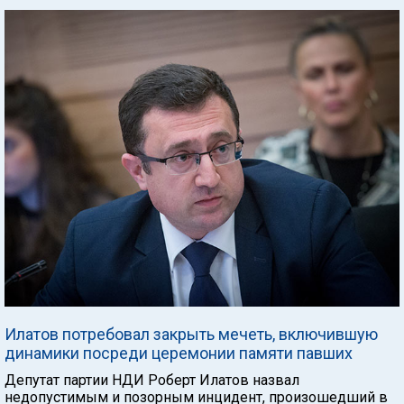
Илатов потребовал закрыть мечеть, включившую
динамики посреди церемонии памяти павших
Депутат партии НДИ Роберт Илатов назвал
недопустимым и позорным инцидент, произошедший в