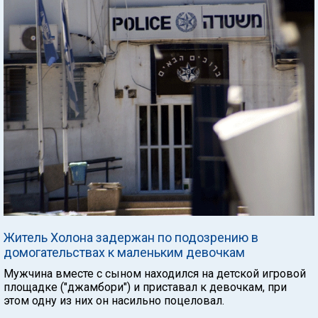
Житель Холона задержан по подозрению в
домогательствах к маленьким девочкам
Мужчина вместе с сыном находился на детской игровой
площадке ("джамбори") и приставал к девочкам, при
этом одну из них он насильно поцеловал.