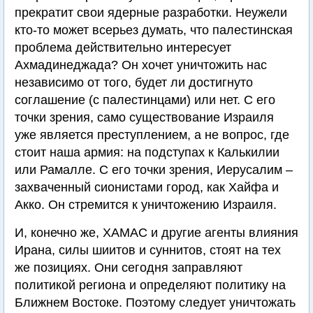
прекратит свои ядерные разработки. Неужели
кто-то может всерьез думать, что палестинская
проблема действительно интересует
Ахмадинеджада? Он хочет уничтожить нас
независимо от того, будет ли достигнуто
соглашение (с палестинцами) или нет. С его
точки зрения, само существование Израиля
уже является преступлением, а не вопрос, где
стоит наша армия: на подступах к Калькилии
или Рамалле. С его точки зрения, Иерусалим –
захваченный сионистами город, как Хайфа и
Акко. Он стремится к уничтожению Израиля.
И, конечно же, ХАМАС и другие агенты влияния
Ирана, силы шиитов и суннитов, стоят на тех
же позициях. Они сегодня заправляют
политикой региона и определяют политику на
Ближнем Востоке. Поэтому следует уничтожать