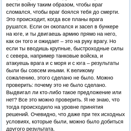
вести войну таким образом, чтобы враг
сломался, чтобы враг боялся тебя до смерти.
Это происходит, когда все планы врага
рушатся. Если он окопался и засел в бункере
на юге, и ты двигаешь армию прямо на него,
как он того и ожидает – это на руку врагу. Но
если ты вводишь крупные, быстроходные силы
с севера, например танковые войска, и
атакуешь врага и с моря и с юга – результаты
были бы совсем иными. К великому
сожалению, этого сделано не было. Можно
проверить: почему это не было сделано.
Выдвигал ли кто-либо такое предложение или
нет? Все это можно проверить. Я не знаю, что
тогда происходило на уровне принятия
решений. Очевидно, что даже при тех исходных
условиях, которые были, можно было добиться
другого результата.