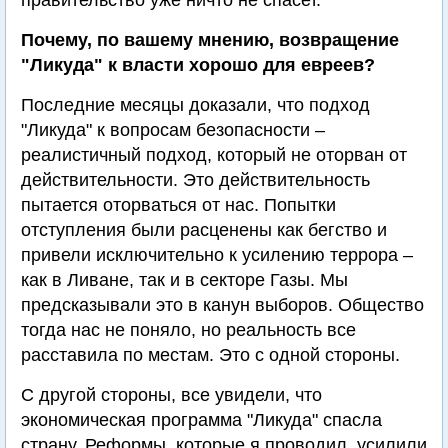
правительство уже ничто не спасет.
Почему, по вашему мнению, возвращение
"Ликуда" к власти хорошо для евреев?
Последние месяцы доказали, что подход
"Ликуда" к вопросам безопасности –
реалистичный подход, который не оторван от
действительности. Это действительность
пытается оторваться от нас. Попытки
отступления были расценены как бегство и
привели исключительно к усилению террора –
как в Ливане, так и в секторе Газы. Мы
предсказывали это в канун выборов. Общество
тогда нас не поняло, но реальность все
расставила по местам. Это с одной стороны.
С другой стороны, все увидели, что
экономическая программа "Ликуда" спасла
страну. Реформы, которые я проводил, усилили