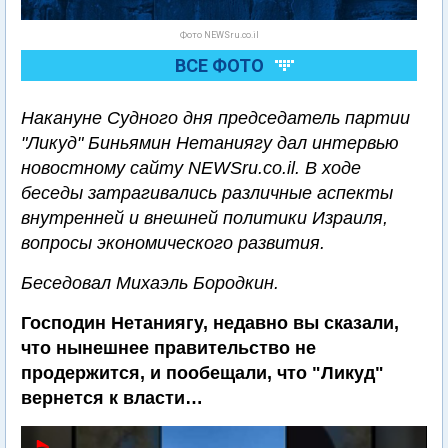
Фото NEWSru.co.il
ВСЕ ФОТО
Накануне Судного дня председатель партии
"Ликуд" Биньямин Нетаниягу дал интервью
новостному сайту NEWSru.co.il. В ходе
беседы затрагивались различные аспекты
внутренней и внешней политики Израиля,
вопросы экономического развития.
Беседовал Михаэль Бородкин.
Господин Нетаниягу, недавно вы сказали,
что нынешнее правительство не
продержится, и пообещали, что "Ликуд"
вернется к власти…