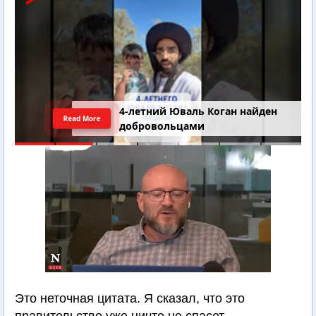
Последний шанс Ирана. Теракт в
Read More
Самарии // Новости Израиля.
Шарп. Финкель. Дубнов
Это неточная цитата. Я сказал, что это