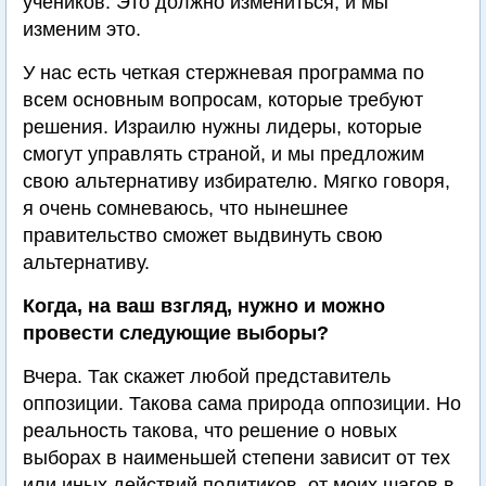
учеников. Это должно измениться, и мы
изменим это.
У нас есть четкая стержневая программа по
всем основным вопросам, которые требуют
решения. Израилю нужны лидеры, которые
смогут управлять страной, и мы предложим
свою альтернативу избирателю. Мягко говоря,
я очень сомневаюсь, что нынешнее
правительство сможет выдвинуть свою
альтернативу.
Когда, на ваш взгляд, нужно и можно
провести следующие выборы?
Вчера. Так скажет любой представитель
оппозиции. Такова сама природа оппозиции. Но
реальность такова, что решение о новых
выборах в наименьшей степени зависит от тех
или иных действий политиков, от моих шагов в