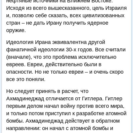
нефтяные источники на Ближнем Востоке.
Исходя из всего вышесказанного, цель Израиля
и, позволю себе сказать, всех цивилизованных
стран – не дать Ирану получить ядерное
оружие.
Идеология Ирана эквивалентна другой
фанатичной идеологии 30-х годов. Все считали
(вначале), что это проблема исключительно
евреев. Евреи, действительно были в
опасности. Но не только евреи – и очень скоро
все это поняли.
Но следует принять в расчет, что
Ахмадинеджад отличается от Гитлера. Гитлер
первым делом начал войну против всего мира,
и только потом приступил к разработке атомной
бомбы. Ахмадинеджад действует в обратном
направлении: он начал с атомной бомбы и