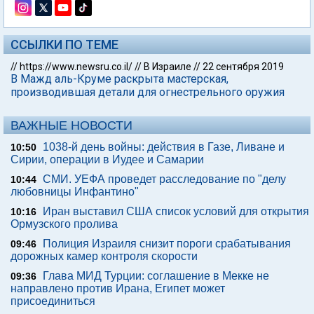
ССЫЛКИ ПО ТЕМЕ
//
https://www.newsru.co.il/
//
В Израиле
//
22 сентября 2019
В Мажд аль-Круме раскрыта мастерская,
производившая детали для огнестрельного оружия
ВАЖНЫЕ НОВОСТИ
1038-й день войны: действия в Газе, Ливане и
10:50
Сирии, операции в Иудее и Самарии
СМИ. УЕФА проведет расследование по "делу
10:44
любовницы Инфантино"
Иран выставил США список условий для открытия
10:16
Ормузского пролива
Полиция Израиля снизит пороги срабатывания
09:46
дорожных камер контроля скорости
Глава МИД Турции: соглашение в Мекке не
09:36
направлено против Ирана, Египет может
присоединиться