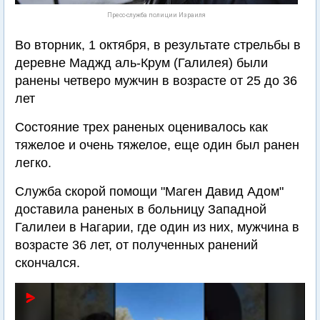
Пресс-служба полиции Израиля
Во вторник, 1 октября, в результате стрельбы в
деревне Маджд аль-Крум (Галилея) были
ранены четверо мужчин в возрасте от 25 до 36
лет
Состояние трех раненых оценивалось как
тяжелое и очень тяжелое, еще один был ранен
легко.
Служба скорой помощи "Маген Давид Адом"
доставила раненых в больницу Западной
Галилеи в Нагарии, где один из них, мужчина в
возрасте 36 лет, от полученных ранений
скончался.