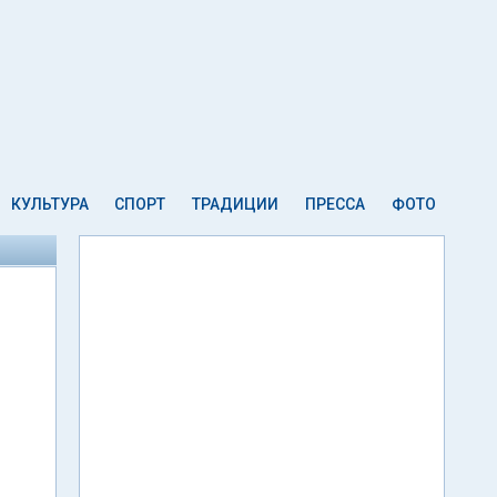
КУЛЬТУРА
СПОРТ
ТРАДИЦИИ
ПРЕССА
ФОТО