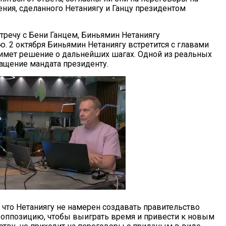
ния, сделанного Нетаниягу и Ганцу президентом
речу с Бени Ганцем, Биньямин Нетаниягу
ю. 2 октября Биньямин Нетаниягу встретится с главами
римет решение о дальнейших шагах. Одной из реальных
ащение мандата президенту.
, что Нетаниягу не намерен создавать правительство
т оппозицию, чтобы выиграть время и привести к новым