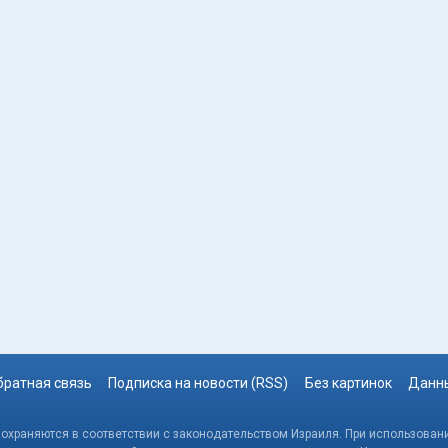
братная связь
Подписка на новости (RSS)
Без картинок
Данны
, охраняются в соответствии с законодательством Израиля. При использовани