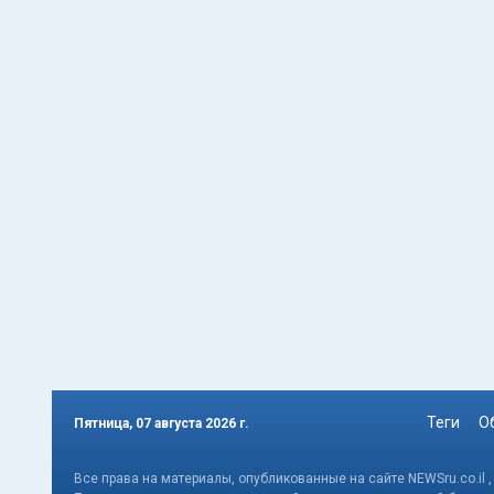
Теги
О
Пятница, 07 августа 2026 г.
Все права на материалы, опубликованные на сайте NEWSru.co.il 