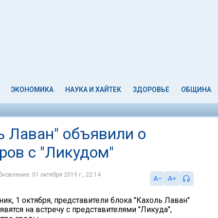
ЭКОНОМИКА
НАУКА И ХАЙТЕК
ЗДОРОВЬЕ
ОБЩИНА
ь Лаван" объявили о
ров с "Ликудом"
бновление: 01 октября 2019 г., 22:14
ик, 1 октября, представители блока "Кахоль Лаван"
 явятся на встречу с представителями "Ликуда",