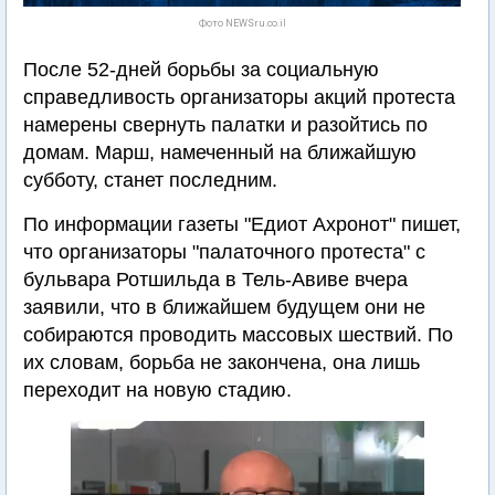
Фото NEWSru.co.il
После 52-дней борьбы за социальную
справедливость организаторы акций протеста
намерены свернуть палатки и разойтись по
домам. Марш, намеченный на ближайшую
субботу, станет последним.
По информации газеты "Едиот Ахронот" пишет,
что организаторы "палаточного протеста" с
бульвара Ротшильда в Тель-Авиве вчера
заявили, что в ближайшем будущем они не
собираются проводить массовых шествий. По
их словам, борьба не закончена, она лишь
переходит на новую стадию.