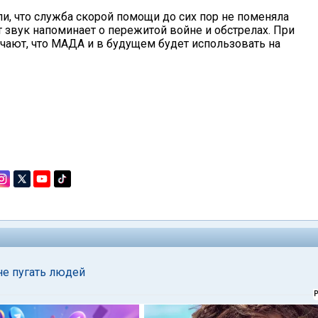
, что служба скорой помощи до сих пор не поменяла
т звук напоминает о пережитой войне и обстрелах. При
чают, что МАДА и в будущем будет использовать на
не пугать людей