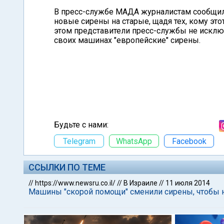
В пресс-службе МАДА журналистам сообщили
новые сирены на старые, щадя тех, кому это
этом представители пресс-службы не исклю
своих машинах "европейские" сирены.
Будьте с нами:
Telegram
WhatsApp
Facebook
ССЫЛКИ ПО ТЕМЕ
//
https://www.newsru.co.il/
//
В Израиле
//
11 июля 2014
Машины "скорой помощи" сменили сирены, чтобы 