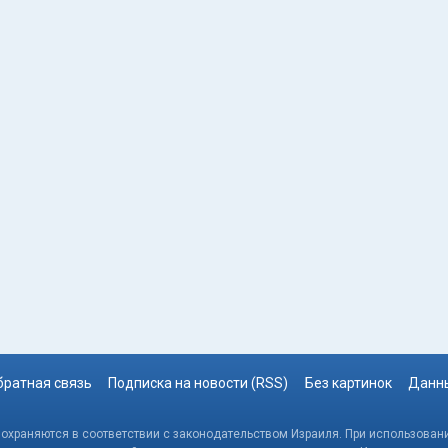
братная связь
Подписка на новости (RSS)
Без картинок
Данны
, охраняются в соответствии с законодательством Израиля. При использовани