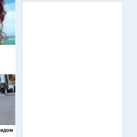
видом