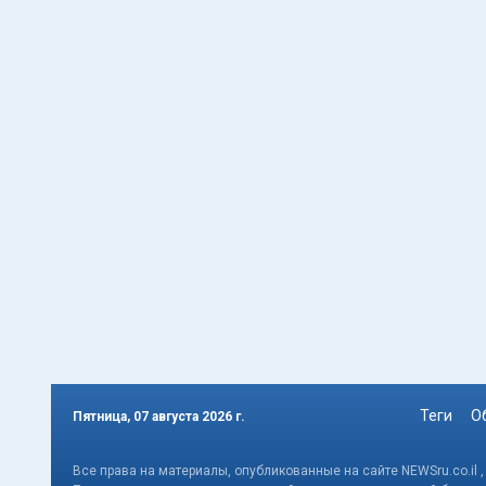
Теги
О
Пятница, 07 августа 2026 г.
Все права на материалы, опубликованные на сайте NEWSru.co.il 