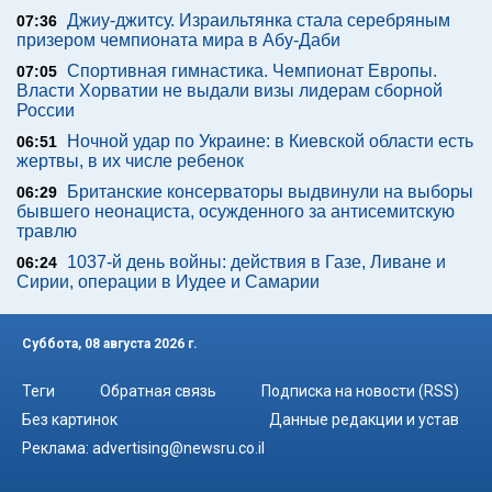
Джиу-джитсу. Израильтянка стала серебряным
07:36
призером чемпионата мира в Абу-Даби
Спортивная гимнастика. Чемпионат Европы.
07:05
Власти Хорватии не выдали визы лидерам сборной
России
Ночной удар по Украине: в Киевской области есть
06:51
жертвы, в их числе ребенок
Британские консерваторы выдвинули на выборы
06:29
бывшего неонациста, осужденного за антисемитскую
травлю
1037-й день войны: действия в Газе, Ливане и
06:24
Сирии, операции в Иудее и Самарии
Суббота, 08 августа 2026 г.
Теги
Обратная связь
Подписка на новости (RSS)
Без картинок
Данные редакции и устав
Реклама:
advertising@newsru.co.il