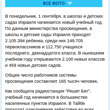
ВСЕ ФОТО
В понедельник, 1 сентября, в школах и детских
садах Израиля начинается новый учебный год.
По данным министерства просвещения, в
школы и детские сады Израиля приходят
2.105.394 ребенка, среди них 149.705
первоклассников и 112.750 учащихся
последнего, двенадцатого класса. В нынешнем
учебном году открываются 2.100 новых классов
и 459 новых детских садов.
Общее число работников системы
просвещения составляет 165 тысяч человек.
Как сообщила радиостанция "Решет Бет",
учебный год начинается в большинстве
населенных пунктов Израиля. В Тайбе
проходит однодневная забастовка во всех