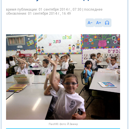
время публикации: 01 сентября 2014 г., 07:30 | последнее
обновление: 01 сентября 2014 г., 16:49
Flash90. Фото: Й.Замир