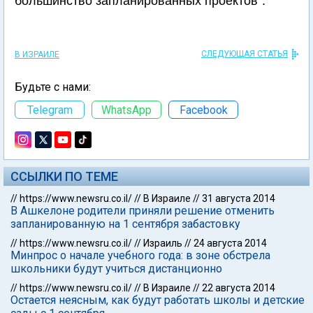
большинство запланированных проектов".
СЛЕДУЮЩАЯ СТАТЬЯ
В ИЗРАИЛЕ
Будьте с нами:
Telegram
WhatsApp
Facebook
ССЫЛКИ ПО ТЕМЕ
//
https://www.newsru.co.il/
//
В Израиле
//
31 августа 2014
В Ашкелоне родители приняли решение отменить
запланированную на 1 сентября забастовку
//
https://www.newsru.co.il/
//
Израиль
//
24 августа 2014
Минпрос о начале учебного года: в зоне обстрела
школьники будут учиться дистанционно
//
https://www.newsru.co.il/
//
В Израиле
//
22 августа 2014
Остается неясным, как будут работать школы и детские