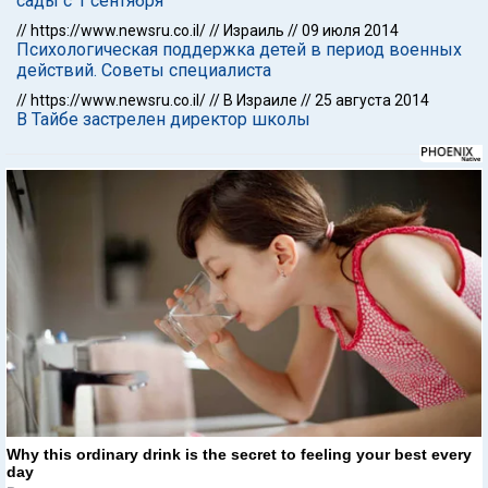
сады с 1 сентября
//
https://www.newsru.co.il/
//
Израиль
//
09 июля 2014
Психологическая поддержка детей в период военных
действий. Советы специалиста
//
https://www.newsru.co.il/
//
В Израиле
//
25 августа 2014
В Тайбе застрелен директор школы
Why this ordinary drink is the secret to feeling your best every
day