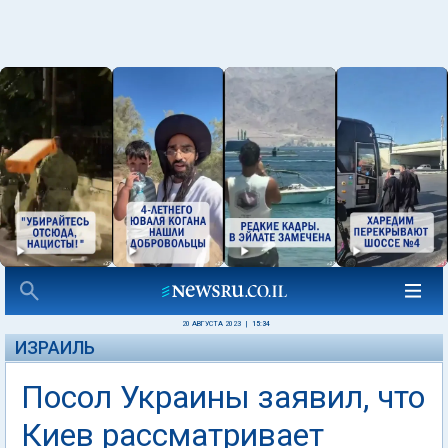
20 АВГУСТА 2023
|
15:34
ИЗРАИЛЬ
Посол Украины заявил, что
Киев рассматривает