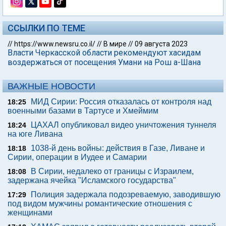
ССЫЛКИ ПО ТЕМЕ
//
https://www.newsru.co.il/
//
В мире
//
09 августа 2023
Власти Черкасской области рекомендуют хасидам
воздержаться от посещения Умани на Рош а-Шана
ВАЖНЫЕ НОВОСТИ
МИД Сирии: Россия отказалась от контроля над
18:25
военными базами в Тартусе и Хмеймим
ЦАХАЛ опубликовал видео уничтожения туннеля
18:24
на юге Ливана
1038-й день войны: действия в Газе, Ливане и
18:18
Сирии, операции в Иудее и Самарии
В Сирии, недалеко от границы с Израилем,
18:08
задержана ячейка "Исламского государства"
Полиция задержала подозреваемую, заводившую
17:29
под видом мужчины романтические отношения с
женщинами