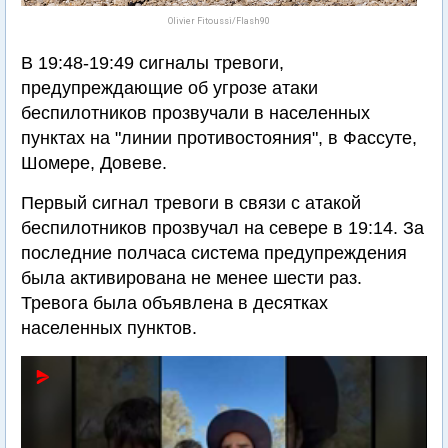
Olivier Fitoussi/Flash90
В 19:48-19:49 сигналы тревоги,
предупреждающие об угрозе атаки
беспилотников прозвучали в населенных
пунктах на "линии противостояния", в Фассуте,
Шомере, Довеве.
Первый сигнал тревоги в связи с атакой
беспилотников прозвучал на севере в 19:14. За
последние полчаса система предупреждения
была активирована не менее шести раз.
Тревога была объявлена в десятках
населенных пунктов.