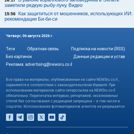
16:17
заметили редкую рыбу-луну. Видео
Как защититься от мошенников, использующих ИИ:
15:56
рекомендации Би-би-си
Четверг, 06 августа 2026 г.
Теги
Обратная связь
Подписка на новости (RSS)
Без картинок
Данные редакции и устав
Реклама:
advertising@newsru.co.il
Все права на материалы, опубликованные на сайте NEWSru.co.il ,
охраняются в соответствии с законодательством Израиля. При
использовании материалов сайта гиперссылка на NEWSru.co.il
обязательна. Перепечатка интервью, репортажей, эксклюзивных
статей без согласования с редакцией запрещена – в том числе в
соцсетях. Использование фотоматериалов агентств не разрешается.