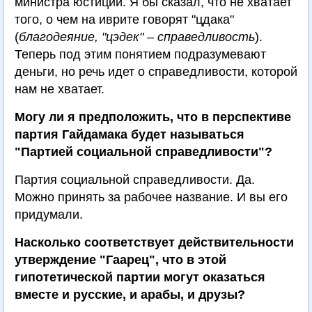
министра юстиции. Я бы сказал, что не хватает
того, о чем на иврите говорят "цдака"
(
благодеяние, "цэдек" – справедливость
).
Теперь под этим понятием подразумевают
деньги, но речь идет о справедливости, которой
нам не хватает.
Могу ли я предположить, что в перспективе
партия Гайдамака будет называться
"Партией социальной справедливости"?
Партия социальной справедливости. Да.
Можно принять за рабочее название. И вы его
придумали.
Насколько соответствует действительности
утверждение "Гаарец", что в этой
гипотетической партии могут оказаться
вместе и русские, и арабы, и друзы?