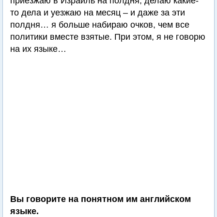
приезжаю в Израиль на полдня, делаю какие-
то дела и уезжаю на месяц – и даже за эти
полдня… я больше набираю очков, чем все
политики вместе взятые. При этом, я не говорю
на их языке…
Вы говорите на понятном им английском
языке.