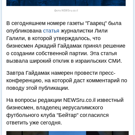
Фото NEWSru.co.il
В сегодняшнем номере газеты "Гаарец" была
опубликована
статья
журналистки Лили
Галили, в которой утверждалось, что
бизнесмен Аркадий Гайдамак принял решение
о создании собственной партии. Эта статья
вызвала широкий отклик в израильских СМИ.
Завтра Гайдамак намерен провести пресс-
конференцию, на которой даст комментарий по
поводу этой публикации.
На вопросы редакции NEWSru.co.il известный
бизнесмен, владелец иерусалимского
футбольного клуба "Бейтар" согласился
ответить уже сегодня.