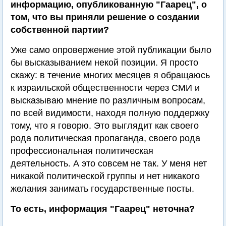
информацию, опубликованную "Гаарец", о
том, что вы приняли решение о создании
собственной партии?
Уже само опровержение этой публикации было
бы высказыванием некой позиции. Я просто
скажу: в течение многих месяцев я обращаюсь
к израильской общественности через СМИ и
высказываю мнение по различным вопросам,
по всей видимости, находя полную поддержку
тому, что я говорю. Это выглядит как своего
рода политическая пропаганда, своего рода
профессиональная политическая
деятельность. А это совсем не так. У меня нет
никакой политической группы и нет никакого
желания занимать государственные посты.
То есть, информация "Гаарец" неточна?