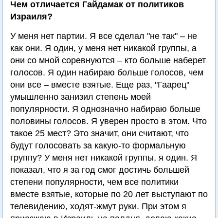
Чем отличается Гайдамак от политиков
Израиля?
У меня нет партии. Я все сделал "не так" – не
как они. Я один, у меня нет никакой группы, а
они со мной соревнуются – кто больше наберет
голосов. Я один набираю больше голосов, чем
они все – вместе взятые. Еще раз, "Гаарец"
умышленно занизил степень моей
популярности. Я однозначно набираю больше
половины голосов. Я уверен просто в этом. Что
такое 25 мест? Это значит, они считают, что
будут голосовать за какую-то формальную
группу? У меня нет никакой группы, я один. Я
показал, что я за год смог достичь большей
степени популярности, чем все политики
вместе взятые, которые по 20 лет выступают по
телевидению, ходят-жмут руки. При этом я