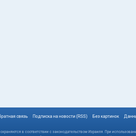
братная связь
Подписка на новости (RSS)
Без картинок
Данны
, охраняются в соответствии с законодательством Израиля. При использовани