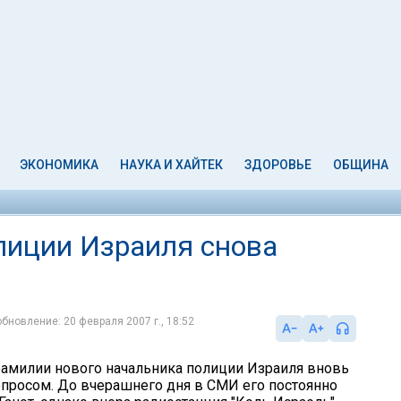
ЭКОНОМИКА
НАУКА И ХАЙТЕК
ЗДОРОВЬЕ
ОБЩИНА
лиции Израиля снова
обновление: 20 февраля 2007 г., 18:52
милии нового начальника полиции Израиля вновь
опросом. До вчерашнего дня в СМИ его постоянно