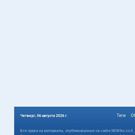
Теги
О
Четверг, 06 августа 2026 г.
Все права на материалы, опубликованные на сайте NEWSru.co.il 