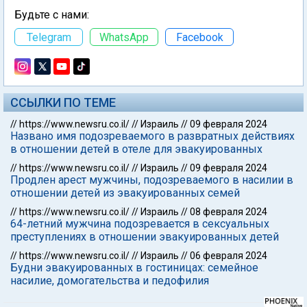
Будьте с нами:
Telegram
WhatsApp
Facebook
ССЫЛКИ ПО ТЕМЕ
//
https://www.newsru.co.il/
//
Израиль
//
09 февраля 2024
Названо имя подозреваемого в развратных действиях
в отношении детей в отеле для эвакуированных
//
https://www.newsru.co.il/
//
Израиль
//
09 февраля 2024
Продлен арест мужчины, подозреваемого в насилии в
отношении детей из эвакуированных семей
//
https://www.newsru.co.il/
//
Израиль
//
08 февраля 2024
64-летний мужчина подозревается в сексуальных
преступлениях в отношении эвакуированных детей
//
https://www.newsru.co.il/
//
Израиль
//
06 февраля 2024
Будни эвакуированных в гостиницах: семейное
насилие, домогательства и педофилия