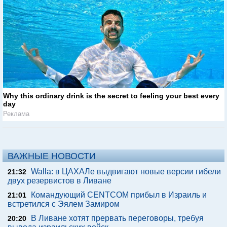
Why this ordinary drink is the secret to feeling your best every
day
Реклама
ВАЖНЫЕ НОВОСТИ
Walla: в ЦАХАЛе выдвигают новые версии гибели
21:32
двух резервистов в Ливане
Командующий CENTCOM прибыл в Израиль и
21:01
встретился с Эялем Замиром
В Ливане хотят прервать переговоры, требуя
20:20