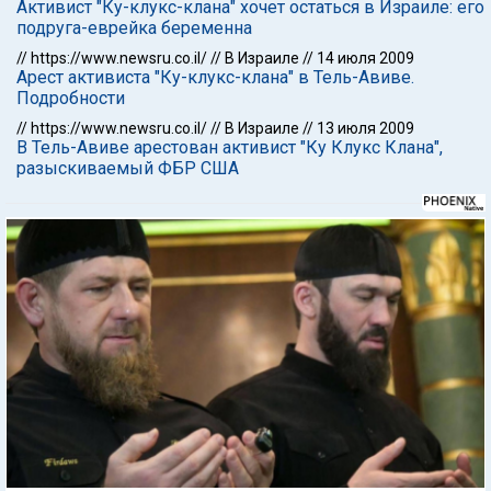
Активист "Ку-клукс-клана" хочет остаться в Израиле: его
подруга-еврейка беременна
//
https://www.newsru.co.il/
//
В Израиле
//
14 июля 2009
Арест активиста "Ку-клукс-клана" в Тель-Авиве.
Подробности
//
https://www.newsru.co.il/
//
В Израиле
//
13 июля 2009
В Тель-Авиве арестован активист "Ку Клукс Клана",
разыскиваемый ФБР США