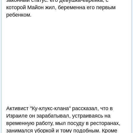
законный статус: его девушка-еврейка, с
которой Майон жил, беременна его первым
ребенком.
Активист "Ку-клукс-клана" рассказал, что в
Израиле он зарабатывал, устраиваясь на
временную работу, мыл посуду в ресторанах,
занимался уборкой и тому подобным. Кроме