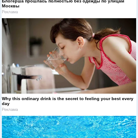
Блогерша прошлась полностью без одежды по улицам
Москвы
Реклама
Why this ordinary drink is the secret to feeling your best every
day
Реклама