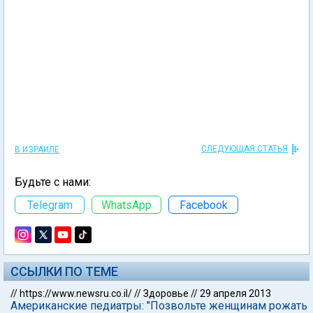
СЛЕДУЮЩАЯ СТАТЬЯ
В ИЗРАИЛЕ
Будьте с нами:
Telegram
WhatsApp
Facebook
ССЫЛКИ ПО ТЕМЕ
//
https://www.newsru.co.il/
//
Здоровье
//
29 апреля 2013
Американские педиатры: "Позвольте женщинам рожать