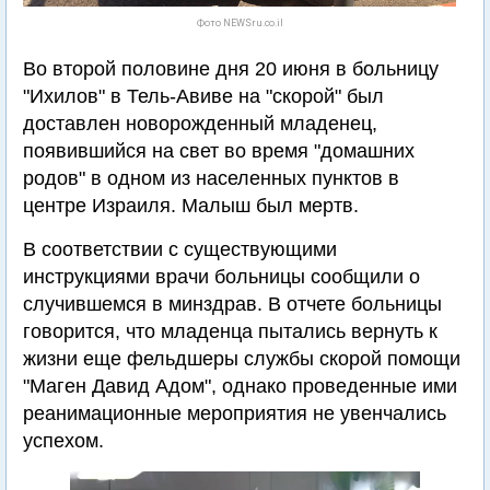
Фото NEWSru.co.il
Во второй половине дня 20 июня в больницу
"Ихилов" в Тель-Авиве на "скорой" был
доставлен новорожденный младенец,
появившийся на свет во время "домашних
родов" в одном из населенных пунктов в
центре Израиля. Малыш был мертв.
В соответствии с существующими
инструкциями врачи больницы сообщили о
случившемся в минздрав. В отчете больницы
говорится, что младенца пытались вернуть к
жизни еще фельдшеры службы скорой помощи
"Маген Давид Адом", однако проведенные ими
реанимационные мероприятия не увенчались
успехом.