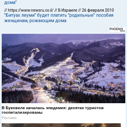
дома"
//
https://www.newsru.co.il/
//
В Израиле
//
26 февраля 2010
"Битуах леуми" будет платить "родильные" пособия
женщинам, рожающим дома
В Буковеле началась эпидемия: десятки туристов
госпитализированы
Реклама