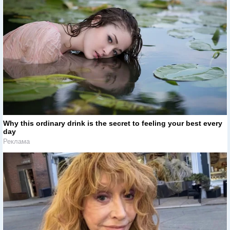
Why this ordinary drink is the secret to feeling your best every
day
Реклама