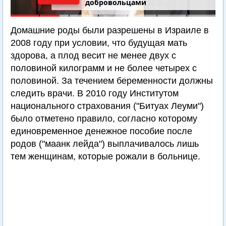
добровольцами
Домашние роды были разрешены в Израиле в
2008 году при условии, что будущая мать
здорова, а плод весит не менее двух с
половиной килограмм и не более четырех с
половиной. За течением беременности должны
следить врачи. В 2010 году Институтом
национального страхования ("Битуах Леуми")
было отметено правило, согласно которому
единовременное денежное пособие после
родов ("маанк лейда") выплачивалось лишь
тем женщинам, которые рожали в больнице.