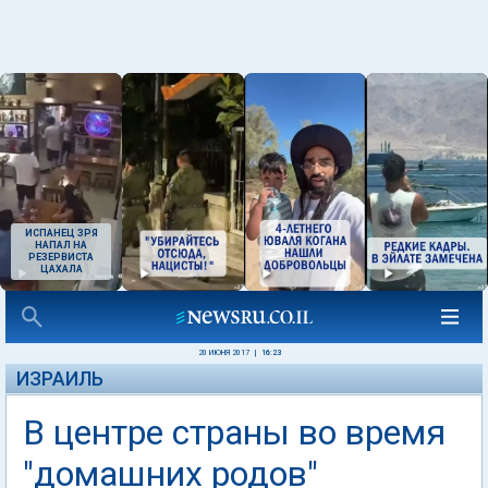
ИСПАНЕЦ ЗРЯ
НАПАЛ НА
РЕЗЕРВИСТА
ЦАХАЛА
20 ИЮНЯ 2017
|
16:23
ИЗРАИЛЬ
В центре страны во время
"домашних родов"