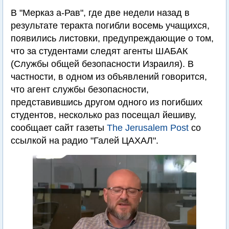
В "Мерказ а-Рав", где две недели назад в
результате теракта погибли восемь учащихся,
появились листовки, предупреждающие о том,
что за студентами следят агенты ШАБАК
(Службы общей безопасности Израиля). В
частности, в одном из объявлений говорится,
что агент службы безопасности,
представившись другом одного из погибших
студентов, несколько раз посещал йешиву,
сообщает сайт газеты
The Jerusalem Post
со
ссылкой на радио "Галей ЦАХАЛ".