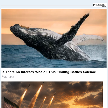
Is There An Intersex Whale? This Finding Baffles Science
Реклама