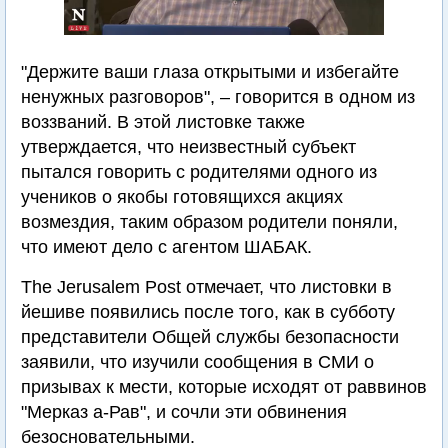
"Держите ваши глаза открытыми и избегайте
ненужных разговоров", – говорится в одном из
воззваний. В этой листовке также
утверждается, что неизвестный субъект
пытался говорить с родителями одного из
учеников о якобы готовящихся акциях
возмездия, таким образом родители поняли,
что имеют дело с агентом ШАБАК.
The Jerusalem Post отмечает, что листовки в
йешиве появились после того, как в субботу
представители Общей службы безопасности
заявили, что изучили сообщения в СМИ о
призывах к мести, которые исходят от раввинов
"Мерказ а-Рав", и сочли эти обвинения
безосновательными.