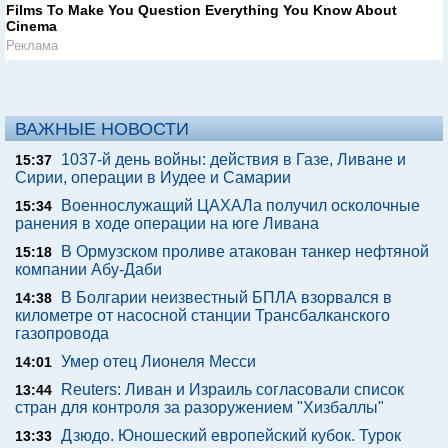
Films To Make You Question Everything You Know About
Cinema
Реклама
ВАЖНЫЕ НОВОСТИ
1037-й день войны: действия в Газе, Ливане и
15:37
Сирии, операции в Иудее и Самарии
Военнослужащий ЦАХАЛа получил осколочные
15:34
ранения в ходе операции на юге Ливана
В Ормузском проливе атакован танкер нефтяной
15:18
компании Абу-Даби
В Болгарии неизвестный БПЛА взорвался в
14:38
километре от насосной станции Трансбалканского
газопровода
Умер отец Лионеля Месси
14:01
Reuters: Ливан и Израиль согласовали список
13:44
стран для контроля за разоружением "Хизбаллы"
Дзюдо. Юношеский европейский кубок. Турок
13:33