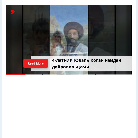
4-летний Юваль Коган найден
Read More
добровольцами