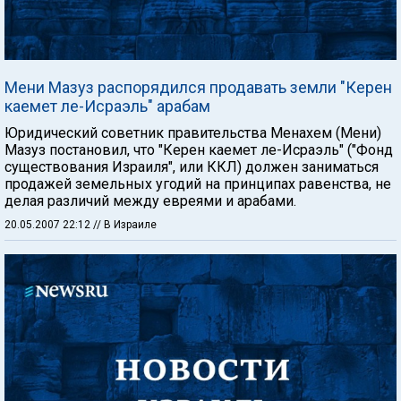
Мени Мазуз распорядился продавать земли "Керен
каемет ле-Исраэль" арабам
Юридический советник правительства Менахем (Мени)
Мазуз постановил, что "Керен каемет ле-Исраэль" ("Фонд
существования Израиля", или ККЛ) должен заниматься
продажей земельных угодий на принципах равенства, не
делая различий между евреями и арабами.
20.05.2007 22:12
// В Израиле