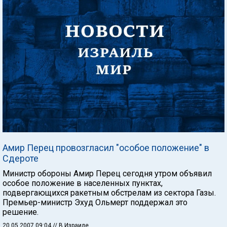
Амир Перец провозгласил "особое положение" в
Сдероте
Министр обороны Амир Перец сегодня утром объявил
особое положение в населенных пунктах,
подвергающихся ракетным обстрелам из сектора Газы.
Премьер-министр Эхуд Ольмерт поддержал это
решение.
20.05.2007 09:04
// В Израиле