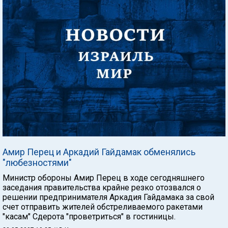
Амир Перец и Аркадий Гайдамак обменялись
"любезностями"
Министр обороны Амир Перец в ходе сегодняшнего
заседания правительства крайне резко отозвался о
решении предпринимателя Аркадия Гайдамака за свой
счет отправить жителей обстреливаемого ракетами
"касам" Сдерота "проветриться" в гостиницы.