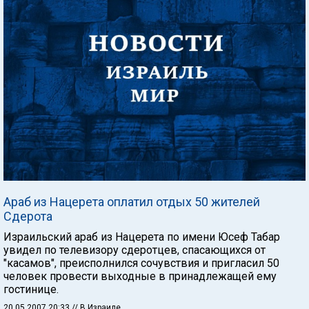
Араб из Нацерета оплатил отдых 50 жителей
Сдерота
Израильский араб из Нацерета по имени Юсеф Табар
увидел по телевизору сдеротцев, спасающихся от
"касамов", преисполнился сочувствия и пригласил 50
человек провести выходные в принадлежащей ему
гостинице.
20.05.2007 20:33
// В Израиле