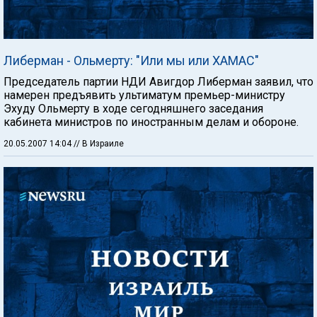
Либерман - Ольмерту: "Или мы или ХАМАС"
Председатель партии НДИ Авигдор Либерман заявил, что
намерен предъявить ультиматум премьер-министру
Эхуду Ольмерту в ходе сегодняшнего заседания
кабинета министров по иностранным делам и обороне.
20.05.2007 14:04
// В Израиле