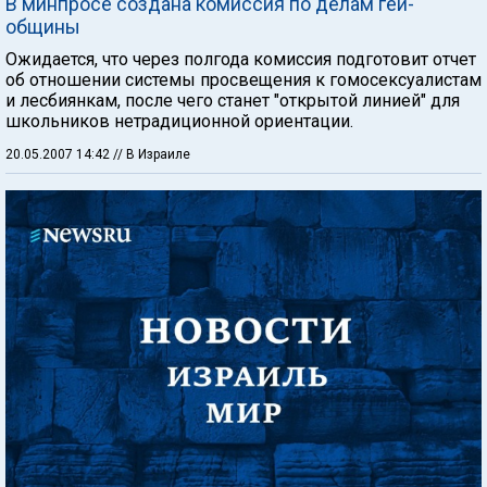
В минпросе создана комиссия по делам гей-
общины
Ожидается, что через полгода комиссия подготовит отчет
об отношении системы просвещения к гомосексуалистам
и лесбиянкам, после чего станет "открытой линией" для
школьников нетрадиционной ориентации.
20.05.2007 14:42
// В Израиле