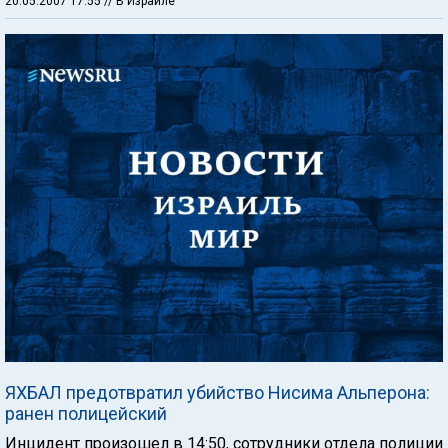
20.05.2007 17:55
// В Израиле
ЯХБАЛ предотвратил убийство Нисима Альперона:
ранен полицейский
Инцидент произошел в 14:50, сотрудники отдела полиции