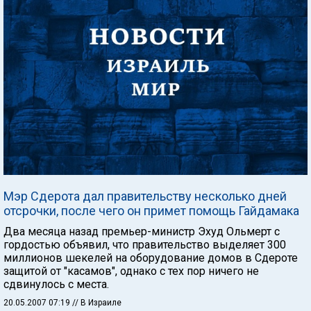
Мэр Сдерота дал правительству несколько дней
отсрочки, после чего он примет помощь Гайдамака
Два месяца назад премьер-министр Эхуд Ольмерт с
гордостью объявил, что правительство выделяет 300
миллионов шекелей на оборудование домов в Сдероте
защитой от "касамов", однако с тех пор ничего не
сдвинулось с места.
20.05.2007 07:19
// В Израиле