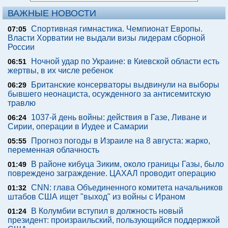
ВАЖНЫЕ НОВОСТИ
Спортивная гимнастика. Чемпионат Европы.
07:05
Власти Хорватии не выдали визы лидерам сборной
России
Ночной удар по Украине: в Киевской области есть
06:51
жертвы, в их числе ребенок
Британские консерваторы выдвинули на выборы
06:29
бывшего неонациста, осужденного за антисемитскую
травлю
1037-й день войны: действия в Газе, Ливане и
06:24
Сирии, операции в Иудее и Самарии
Прогноз погоды в Израиле на 8 августа: жарко,
05:55
переменная облачность
В районе кибуца Зиким, около границы Газы, было
01:49
повреждено заграждение. ЦАХАЛ проводит операцию
CNN: глава Объединенного комитета начальников
01:32
штабов США ищет "выход" из войны с Ираном
В Колумбии вступил в должность новый
01:24
президент: произраильский, пользующийся поддержкой