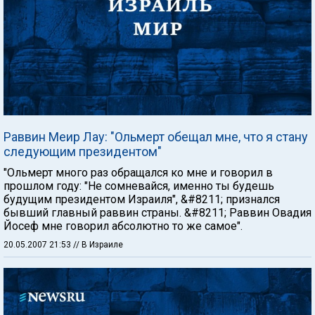
Раввин Меир Лау: "Ольмерт обещал мне, что я стану
следующим президентом"
"Ольмерт много раз обращался ко мне и говорил в
прошлом году: "Не сомневайся, именно ты будешь
будущим президентом Израиля", &#8211; признался
бывший главный раввин страны. &#8211; Раввин Овадия
Йосеф мне говорил абсолютно то же самое".
20.05.2007 21:53
// В Израиле