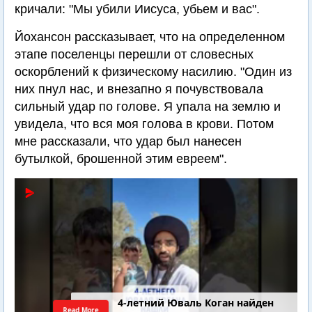
кричали: "Мы убили Иисуса, убьем и вас".
Йохансон рассказывает, что на определенном
этапе поселенцы перешли от словесных
оскорблений к физическому насилию. "Один из
них пнул нас, и внезапно я почувствовала
сильный удар по голове. Я упала на землю и
увидела, что вся моя голова в крови. Потом
мне рассказали, что удар был нанесен
бутылкой, брошенной этим евреем".
Последний шанс Ирана. Теракт в
Read More