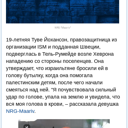
NRG-"Maariv"
19-летняя Туве Йохансон, правозащитница из
организации ISM и подданная Швеции,
подверглась в Тель-Румейде возле Хеврона
нападению со стороны поселенцев. Она
утверждает, что израильтяне бросили ей в
голову бутылку, когда она помогала
палестинским детям, после чего начали
смеяться над ней. "Я почувствовала сильный
удар по голове, упала на землю и увидела, что
вся моя голова в крови, – рассказала девушка
NRG-Maariv
.