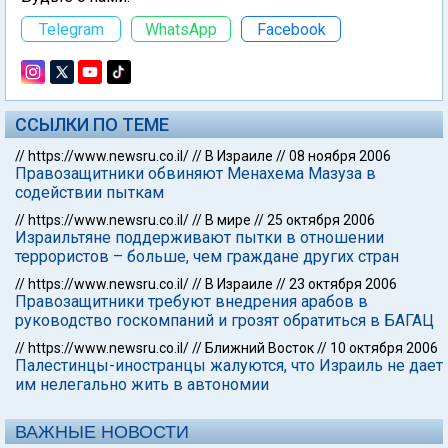
Telegram
WhatsApp
Facebook
ССЫЛКИ ПО ТЕМЕ
//
https://www.newsru.co.il/
//
В Израиле
//
08 ноября 2006
Правозащитники обвиняют Менахема Мазуза в
содействии пыткам
//
https://www.newsru.co.il/
//
В мире
//
25 октября 2006
Израильтяне поддерживают пытки в отношении
террористов – больше, чем граждане других стран
//
https://www.newsru.co.il/
//
В Израиле
//
23 октября 2006
Правозащитники требуют внедрения арабов в
руководство госкомпаний и грозят обратиться в БАГАЦ
//
https://www.newsru.co.il/
//
Ближний Восток
//
10 октября 2006
Палестинцы-иностранцы жалуются, что Израиль не дает
им нелегально жить в автономии
ВАЖНЫЕ НОВОСТИ