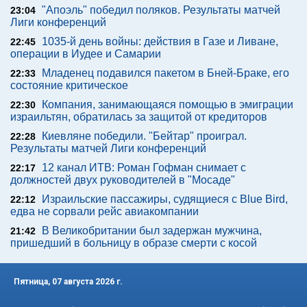
"Апоэль" победил поляков. Результаты матчей
23:04
Лиги конференций
1035-й день войны: действия в Газе и Ливане,
22:45
операции в Иудее и Самарии
Младенец подавился пакетом в Бней-Браке, его
22:33
состояние критическое
Компания, занимающаяся помощью в эмиграции
22:30
израильтян, обратилась за защитой от кредиторов
Киевляне победили. "Бейтар" проиграл.
22:28
Результаты матчей Лиги конференций
12 канал ИТВ: Роман Гофман снимает с
22:17
должностей двух руководителей в "Мосаде"
Израильские пассажиры, судящиеся с Blue Bird,
22:12
едва не сорвали рейс авиакомпании
В Великобритании был задержан мужчина,
21:42
пришедший в больницу в образе смерти с косой
Пятница, 07 августа 2026 г.