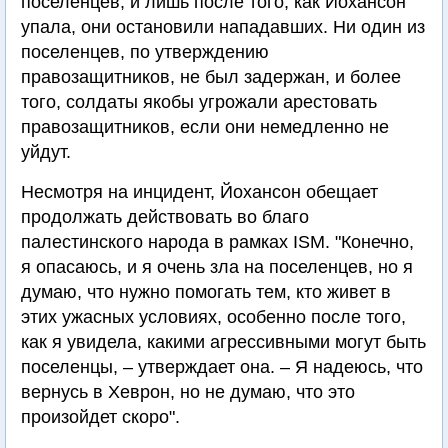
поселенцев, и лишь после того, как Йохансон
упала, они остановили нападавших. Ни один из
поселенцев, по утверждению
правозащитников, не был задержан, и более
того, солдаты якобы угрожали арестовать
правозащитников, если они немедленно не
уйдут.
Несмотря на инцидент, Йохансон обещает
продолжать действовать во благо
палестинского народа в рамках ISM. "Конечно,
я опасаюсь, и я очень зла на поселенцев, но я
думаю, что нужно помогать тем, кто живет в
этих ужасных условиях, особенно после того,
как я увидела, какими агрессивными могут быть
поселенцы, – утверждает она. – Я надеюсь, что
вернусь в Хеврон, но не думаю, что это
произойдет скоро".