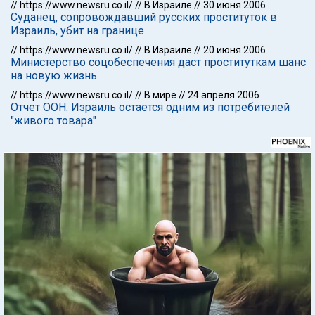
//
https://www.newsru.co.il/
//
В Израиле
//
30 июня 2006
Суданец, сопровождавший русских проституток в
Израиль, убит на границе
//
https://www.newsru.co.il/
//
В Израиле
//
20 июня 2006
Министерство соцобеспечения даст проституткам шанс
на новую жизнь
//
https://www.newsru.co.il/
//
В мире
//
24 апреля 2006
Отчет ООН: Израиль остается одним из потребителей
"живого товара"