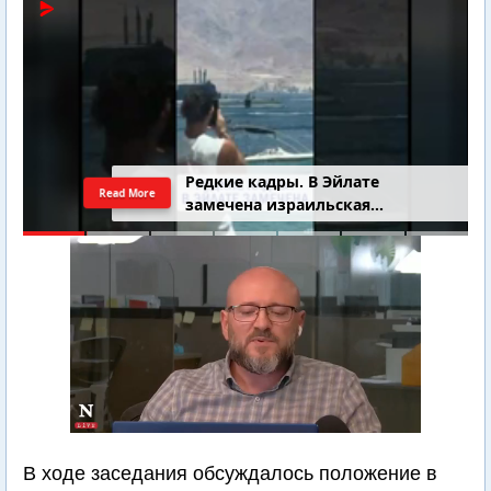
4-летний Юваль Коган найден
Read More
добровольцами
В ходе заседания обсуждалось положение в