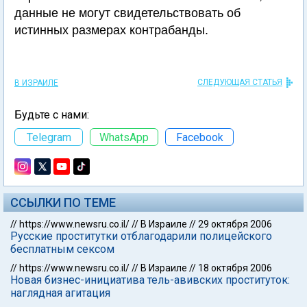
данные не могут свидетельствовать об
истинных размерах контрабанды.
СЛЕДУЮЩАЯ СТАТЬЯ
В ИЗРАИЛЕ
Будьте с нами:
Telegram
WhatsApp
Facebook
ССЫЛКИ ПО ТЕМЕ
//
https://www.newsru.co.il/
//
В Израиле
//
29 октября 2006
Русские проститутки отблагодарили полицейского
бесплатным сексом
//
https://www.newsru.co.il/
//
В Израиле
//
18 октября 2006
Новая бизнес-инициатива тель-авивских проституток:
наглядная агитация