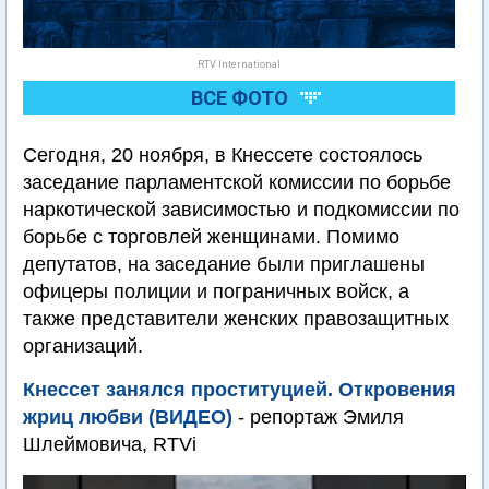
RTV International
ВСЕ ФОТО
Сегодня, 20 ноября, в Кнессете состоялось
заседание парламентской комиссии по борьбе
наркотической зависимостью и подкомиссии по
борьбе с торговлей женщинами. Помимо
депутатов, на заседание были приглашены
офицеры полиции и пограничных войск, а
также представители женских правозащитных
организаций.
Кнессет занялся проституцией. Откровения
жриц любви (ВИДЕО)
- репортаж Эмиля
Шлеймовича, RTVi