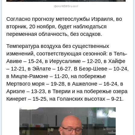
Фото NEWSru.co.il
Согласно прогнозу метеослужбы Израиля, во
вторник, 20 ноября, будет наблюдаться
переменная облачность, без осадков.
Температура воздуха без существенных
изменений, соответствующая сезонной: в Тель-
Авиве – 15-24, в Иерусалиме – 12-20, в Хайфе
– 12-21, в Эйлате – 16-27. В Беэр-Шеве – 10-24,
в Мицпе-Рамоне – 11-20, на побережье
Мертвого моря – 19-28, в Ашкелоне – 16-24, в
Ариэле – 13-23, в Тверии и на побережье озера
Кинерет – 15-25, на Голанских высотах – 9-21.