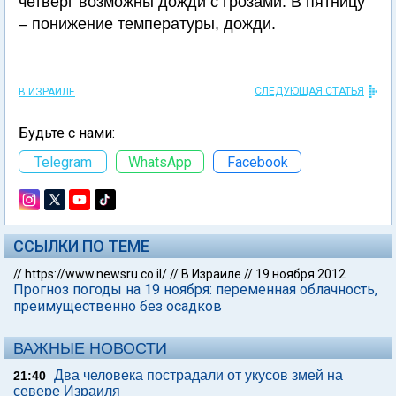
четверг возможны дожди с грозами. В пятницу
– понижение температуры, дожди.
СЛЕДУЮЩАЯ СТАТЬЯ
В ИЗРАИЛЕ
Будьте с нами:
Telegram
WhatsApp
Facebook
ССЫЛКИ ПО ТЕМЕ
//
https://www.newsru.co.il/
//
В Израиле
//
19 ноября 2012
Прогноз погоды на 19 ноября: переменная облачность,
преимущественно без осадков
ВАЖНЫЕ НОВОСТИ
Два человека пострадали от укусов змей на
21:40
севере Израиля