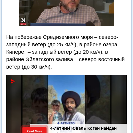
На побережье Средиземного моря – северо-
западный ветер (до 25 км/ч), в районе озера
Кинерет – западный ветер (до 20 км/ч), в
районе Эйлатского залива – северо-восточный
ветер (до 30 км/ч).
4-летний Юваль Коган найден
Read More