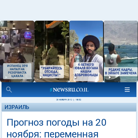
ИСПАНЕЦ ЗРЯ
НАПАЛ НА
РЕЗЕРВИСТА
ЦАХАЛА
20 НОЯБРЯ 2012
|
18:52
ИЗРАИЛЬ
Прогноз погоды на 20
ноября: переменная