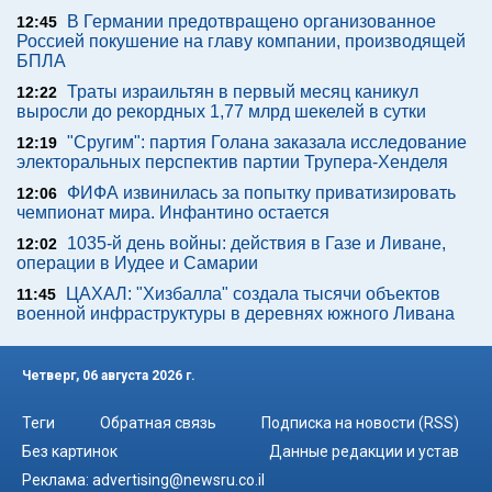
В Германии предотвращено организованное
12:45
Россией покушение на главу компании, производящей
БПЛА
Траты израильтян в первый месяц каникул
12:22
выросли до рекордных 1,77 млрд шекелей в сутки
"Сругим": партия Голана заказала исследование
12:19
электоральных перспектив партии Трупера-Хенделя
ФИФА извинилась за попытку приватизировать
12:06
чемпионат мира. Инфантино остается
1035-й день войны: действия в Газе и Ливане,
12:02
операции в Иудее и Самарии
ЦАХАЛ: "Хизбалла" создала тысячи объектов
11:45
военной инфраструктуры в деревнях южного Ливана
Четверг, 06 августа 2026 г.
Теги
Обратная связь
Подписка на новости (RSS)
Без картинок
Данные редакции и устав
Реклама:
advertising@newsru.co.il