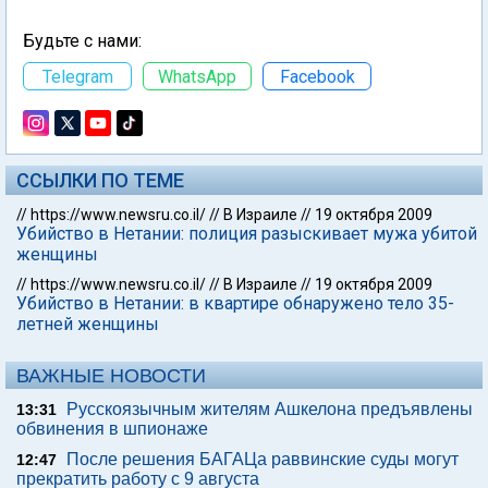
Будьте с нами:
Telegram
WhatsApp
Facebook
ССЫЛКИ ПО ТЕМЕ
//
https://www.newsru.co.il/
//
В Израиле
//
19 октября 2009
Убийство в Нетании: полиция разыскивает мужа убитой
женщины
//
https://www.newsru.co.il/
//
В Израиле
//
19 октября 2009
Убийство в Нетании: в квартире обнаружено тело 35-
летней женщины
ВАЖНЫЕ НОВОСТИ
Русскоязычным жителям Ашкелона предъявлены
13:31
обвинения в шпионаже
После решения БАГАЦа раввинские суды могут
12:47
прекратить работу с 9 августа