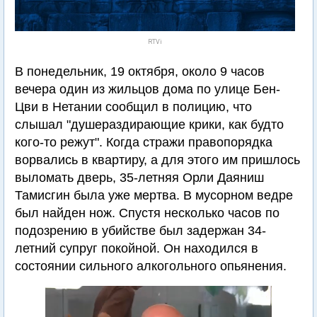
RTVi
В понедельник, 19 октября, около 9 часов
вечера один из жильцов дома по улице Бен-
Цви в Нетании сообщил в полицию, что
слышал "душераздирающие крики, как будто
кого-то режут". Когда стражи правопорядка
ворвались в квартиру, а для этого им пришлось
выломать дверь, 35-летняя Орли Даяниш
Тамисгин была уже мертва. В мусорном ведре
был найден нож. Спустя несколько часов по
подозрению в убийстве был задержан 34-
летний супруг покойной. Он находился в
состоянии сильного алкогольного опьянения.