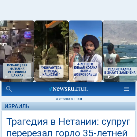
ИСПАНЕЦ ЗРЯ
НАПАЛ НА
РЕЗЕРВИСТА
ЦАХАЛА
20 ОКТЯБРЯ 2009
|
10:34
ИЗРАИЛЬ
Трагедия в Нетании: супруг
перерезал горло 35-летней