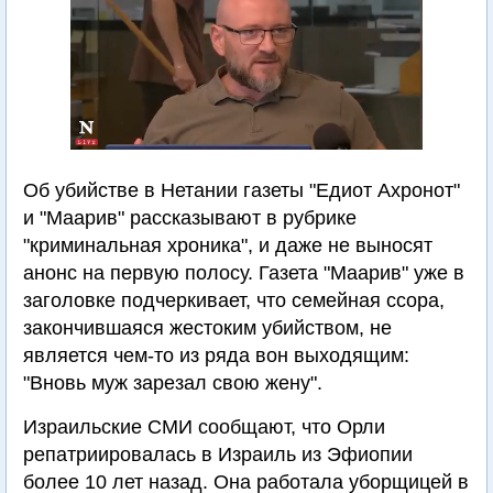
Об убийстве в Нетании газеты "Едиот Ахронот"
и "Маарив" рассказывают в рубрике
"криминальная хроника", и даже не выносят
анонс на первую полосу. Газета "Маарив" уже в
заголовке подчеркивает, что семейная ссора,
закончившаяся жестоким убийством, не
является чем-то из ряда вон выходящим:
"Вновь муж зарезал свою жену".
Израильские СМИ сообщают, что Орли
репатриировалась в Израиль из Эфиопии
более 10 лет назад. Она работала уборщицей в