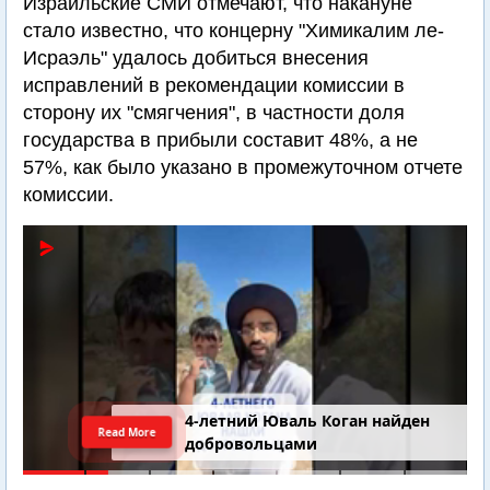
Израильские СМИ отмечают, что накануне
стало известно, что концерну "Химикалим ле-
Исраэль" удалось добиться внесения
исправлений в рекомендации комиссии в
сторону их "смягчения", в частности доля
государства в прибыли составит 48%, а не
57%, как было указано в промежуточном отчете
комиссии.
4-летний Юваль Коган найден
Read More
добровольцами