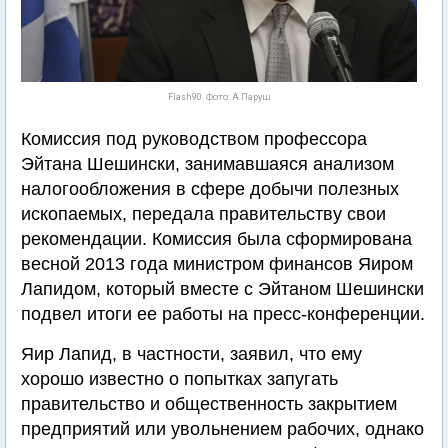
Flash90. Фото: А.Паруш
Комиссия под руководством профессора
Эйтана Шешински, занимавшаяся анализом
налогообложения в сфере добычи полезных
ископаемых, передала правительству свои
рекомендации. Комиссия была сформирована
весной 2013 года министром финансов Яиром
Лапидом, который вместе с Эйтаном Шешински
подвел итоги ее работы на пресс-конференции.
Яир Лапид, в частности, заявил, что ему
хорошо известно о попытках запугать
правительство и общественность закрытием
предприятий или увольнением рабочих, однако