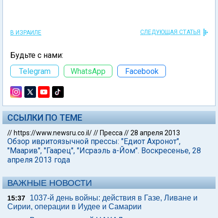
СЛЕДУЮЩАЯ СТАТЬЯ
В ИЗРАИЛЕ
Будьте с нами:
Telegram
WhatsApp
Facebook
ССЫЛКИ ПО ТЕМЕ
//
https://www.newsru.co.il/
//
Пресса
//
28 апреля 2013
Обзор ивритоязычной прессы: "Едиот Ахронот",
"Маарив", "Гаарец", "Исраэль а-Йом". Воскресенье, 28
апреля 2013 года
ВАЖНЫЕ НОВОСТИ
1037-й день войны: действия в Газе, Ливане и
15:37
Сирии, операции в Иудее и Самарии