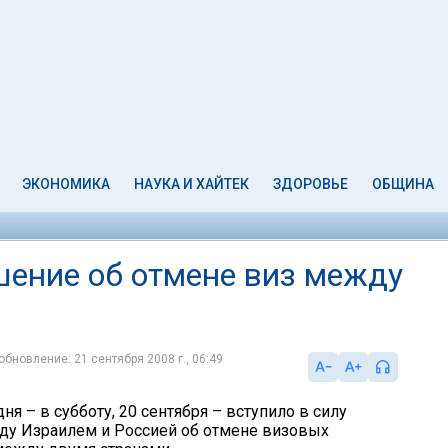
ЭКОНОМИКА
НАУКА И ХАЙТЕК
ЗДОРОВЬЕ
ОБЩИНА
шение об отмене виз между
обновление: 21 сентября 2008 г., 06:49
ня – в субботу, 20 сентября – вступило в силу
у Израилем и Россией об отмене визовых