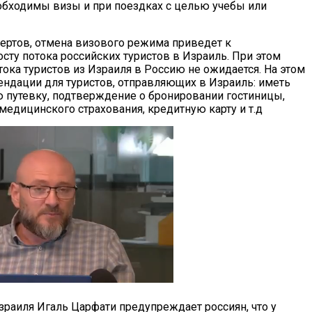
бходимы визы и при поездках с целью учебы или
ертов, отмена визового режима приведет к
сту потока российских туристов в Израиль. При этом
тока туристов из Израиля в Россию не ожидается. На этом
ндации для туристов, отправляющих в Израиль: иметь
ю путевку, подтверждение о бронировании гостиницы,
едицинского страхования, кредитную карту и т.д
раиля Игаль Царфати предупреждает россиян, что у