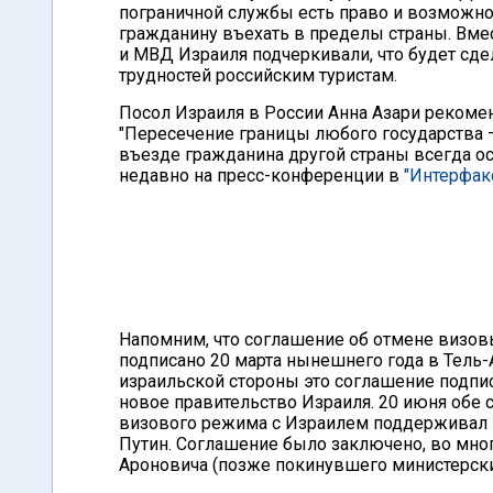
пограничной службы есть право и возможно
гражданину въехать в пределы страны. Вме
и МВД Израиля подчеркивали, что будет сде
трудностей российским туристам.
Посол Израиля в России Анна Азари рекоме
"Пересечение границы любого государства –
въезде гражданина другой страны всегда ос
недавно на пресс-конференции в
"Интерфак
Напомним, что соглашение об отмене визо
подписано 20 марта нынешнего года в Тель-
израильской стороны это соглашение подп
новое правительство Израиля. 20 июня обе
визового режима с Израилем поддерживал
Путин. Соглашение было заключено, во мно
Ароновича (позже покинувшего министерски