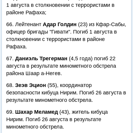
1 августа в столкновении с террористами в
районе Рафаха;
66. Лейтенант
Адар Голдин
(23) из Кфар-Сабы,
офицер бригады "Гивати". Погиб 1 августа в
столкновении с террористами в районе
Рафаха.
67.
Даниэль Трегерман
(4,5 года) погиб 22
августа в результате минометного обстрела
района Шаар а-Негев.
68.
Зеэв Эцион
(55), координатор
безопасности кибуца Нирим. Погиб 26 августа в
результате минометного обстрела.
69.
Шахар Меламед
(43), житель кибуца
Нирим. Погиб 26 августа в результате
минометного обстрела.