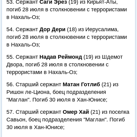
53. Сержант
Саги Эрез
(19) из Кирьят-Аты,
погиб 28 июля в столкновении с террористами
в Нахаль-Оз;
54. Сержант
Дор Дери
(18) из Иерусалима,
погиб 28 июля в столкновении с террористами
в Нахаль-Оз;
55. Сержант
Надав Реймонд
(19) из Шдемот
Двора, погиб 28 июля в столкновении с
террористами в Нахаль-Оз;
56. Старший сержант
Матан Готлиб
(21) из
Ришон ле-Циона, боец подразделения
"Маглан". Погиб 30 июля в Хан-Юнисе;
57. Старший сержант
Омер Хай
(21) из поселка
Савьон, боец подразделения "Маглан". Погиб
30 июля в Хан-Юнисе;