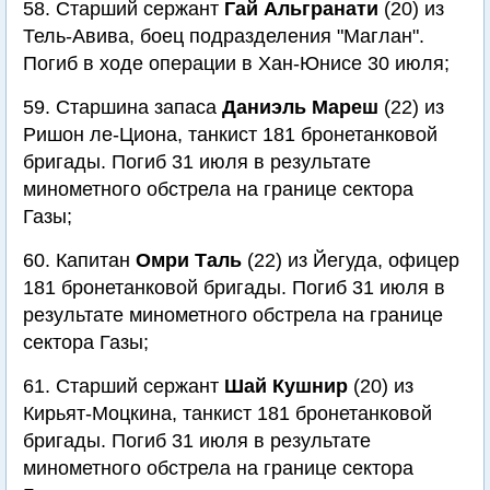
58. Старший сержант
Гай Альгранати
(20) из
Тель-Авива, боец подразделения "Маглан".
Погиб в ходе операции в Хан-Юнисе 30 июля;
59. Старшина запаса
Даниэль Мареш
(22) из
Ришон ле-Циона, танкист 181 бронетанковой
бригады. Погиб 31 июля в результате
минометного обстрела на границе сектора
Газы;
60. Капитан
Омри Таль
(22) из Йегуда, офицер
181 бронетанковой бригады. Погиб 31 июля в
результате минометного обстрела на границе
сектора Газы;
61. Старший сержант
Шай Кушнир
(20) из
Кирьят-Моцкина, танкист 181 бронетанковой
бригады. Погиб 31 июля в результате
минометного обстрела на границе сектора