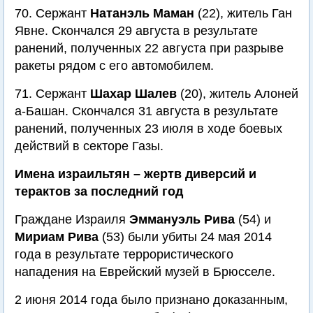
70. Сержант
Натанэль Маман
(22), житель Ган
Явне. Скончался 29 августа в результате
ранений, полученных 22 августа при разрыве
ракеты рядом с его автомобилем.
71. Сержант
Шахар Шалев
(20), житель Алоней
а-Башан. Скончался 31 августа в результате
ранений, полученных 23 июля в ходе боевых
действий в секторе Газы.
Имена израильтян – жертв диверсий и
терактов за последний год
Граждане Израиля
Эммануэль Рива
(54) и
Мириам Рива
(53) были убиты 24 мая 2014
года в результате террористического
нападения на Еврейский музей в Брюсселе.
2 июня 2014 года было признано доказанным,