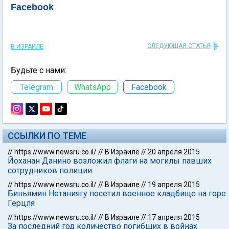
Facebook
СЛЕДУЮЩАЯ СТАТЬЯ
В ИЗРАИЛЕ
Будьте с нами:
Telegram
WhatsApp
Facebook
ССЫЛКИ ПО ТЕМЕ
//
https://www.newsru.co.il/
//
В Израиле
//
20 апреля 2015
Йоханан Данино возложил флаги на могилы павших
сотрудников полиции
//
https://www.newsru.co.il/
//
В Израиле
//
19 апреля 2015
Биньямин Нетаниягу посетил военное кладбище на горе
Герцля
//
https://www.newsru.co.il/
//
В Израиле
//
17 апреля 2015
За последний год количество погибших в войнах