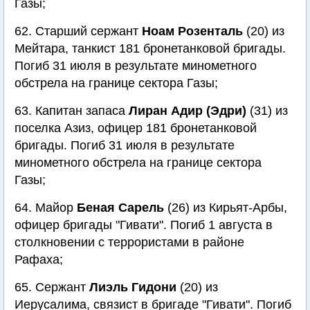
Газы;
62. Старший сержант
Ноам Розенталь
(20) из
Мейтара, танкист 181 бронетанковой бригады.
Погиб 31 июля в результате минометного
обстрела на границе сектора Газы;
63. Капитан запаса
Лиран Адир (Эдри)
(31) из
поселка Азиз, офицер 181 бронетанковой
бригады. Погиб 31 июля в результате
минометного обстрела на границе сектора
Газы;
64. Майор
Беная Сарель
(26) из Кирьят-Арбы,
офицер бригады "Гивати". Погиб 1 августа в
столкновении с террористами в районе
Рафаха;
65. Сержант
Лиэль Гидони
(20) из
Иерусалима, связист в бригаде "Гивати". Погиб