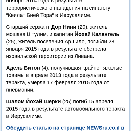
ноября 2014 года в результате
террористического нападения на синагогу
"Кеилат Бней Тора" в Иерусалиме.
Старший сержант
Дор Нини
(20), житель
мошава Штулим, и капитан
Йохай Калангель
(25), житель поселения Ар-Гило, погибли 28
января 2015 года в результате обстрела
израильской территории из Ливана.
Адель Битон
(4), получившая крайне тяжелые
травмы в апреле 2013 года в результате
теракта, умерла 17 февраля 2015 года от
пневмонии.
Шалом Йохай Шерки
(25) погиб 15 апреля
2015 года в результате автомобильного теракта
в Иерусалиме.
Обсудить статью на странице NEWSru.co.il в