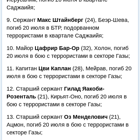
Саджаийя;
9. Сержант
Макс Штайнберг
(24), Беэр-Шева,
погиб 20 июля в БТР, подорванном
террористами в квартале Саджаийя;
10. Майор
Цафрир Бар-Ор
(32), Холон, погиб
20 июля в бою с террористами в секторе Газы;
11. Капитан
Цви Каплан
(28), Мейрав, погиб 20
июля в бою с террористами в секторе Газы;
12. Старший сержант
Гилад Яакоби-
Розенталь
(21), Кирьят-Оно, погиб 20 июля в
бою с террористами в секторе Газы;
13. Старший сержант
Оз Менделович
(21),
Ацмон, погиб 20 июля в бою с террористами в
секторе Газы;