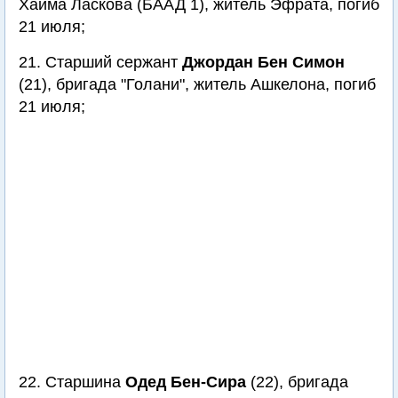
Хаима Ласкова (БААД 1), житель Эфрата, погиб
21 июля;
21. Старший сержант
Джордан Бен Симон
(21), бригада "Голани", житель Ашкелона, погиб
21 июля;
22. Старшина
Одед Бен-Сира
(22), бригада