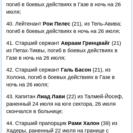
погиб в боевых действиях в Газе в ночь на 26
июля;
40. Лейтенант
Рои Пелес
(21), из Тель-Авива;
погиб в боевых действиях в ночь на 26 июля;
41. Старший сержант
Авраам Гринцвайг
(21)
из Петах-Тиквы, погиб в боевых действиях в
Газе в ночь на 26 июля;
42. Старший сержант
Галь Басон
(21), из
Холона, погиб в боевых действиях в Газе в
ночь на 26 июля;
43. Капитан
Лиад Лави
(22) из Талмей-Йосеф,
раненный 24 июля на юге сектора, 26 июля
скончался в больнице;
44. Старший прапорщик
Рами Халон
(39) из
Хадеры, раненный 22 июля на границе с