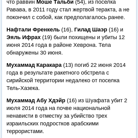
что раввин
Моше Тальби
(54), из поселка
Равава, в 2011 году стал жертвой теракта, а не
покончил с собой, как предполагалось ранее.
Нафтали Френкель
(16),
Гилад Шаэр
(16) и
Эяль Ифрах
(19) были похищены и убиты 12
июня 2014 года в районе Хеврона. Тела
обнаружены 30 июня.
Мухаммад Каракара
(13) погиб 22 июня 2014
года в результате ракетного обстрела с
сирийской территории недалеко от поселка
Тель-Хазека.
Мухаммад Абу Хдэйр
(16) из Шуафата убит 2
июля 2014 года на почве национальной
ненависти в отместку за убийство трех
израильских подростков арабскими
террористами.