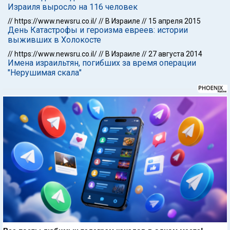
Израиля выросло на 116 человек
//
https://www.newsru.co.il/
//
В Израиле
//
15 апреля 2015
День Катастрофы и героизма евреев: истории
выживших в Холокосте
//
https://www.newsru.co.il/
//
В Израиле
//
27 августа 2014
Имена израильтян, погибших за время операции
"Нерушимая скала"