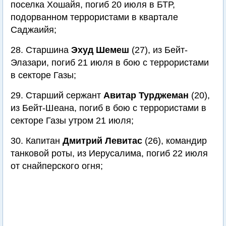
поселка Хошайя, погиб 20 июля в БТР,
подорванном террористами в квартале
Саджаийя;
28. Старшина
Эхуд Шемеш
(27), из Бейт-
Элазари, погиб 21 июля в бою с террористами
в секторе Газы;
29. Старший сержант
Авитар Турджеман
(20),
из Бейт-Шеана, погиб в бою с террористами в
секторе Газы утром 21 июля;
30. Капитан
Дмитрий Левитас
(26), командир
танковой роты, из Иерусалима, погиб 22 июля
от снайперского огня;