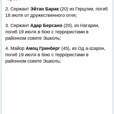
2. Сержант
Эйтан Барак
(20) из Герцлии, погиб
18 июля от дружественного огня;
3. Сержант
Адар Берсано
(20), из Нагарии,
погиб 19 июля в бою с террористами в
районном совете Эшколь;
4. Майор
Амоц Гринберг
(45), из Од а-Шарон,
погиб 19 июля в бою с террористами в
районном совете Эшколь;