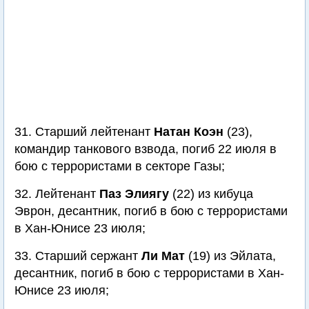
31. Старший лейтенант
Натан Коэн
(23),
командир танкового взвода, погиб 22 июля в
бою с террористами в секторе Газы;
32. Лейтенант
Паз Элиягу
(22) из кибуца
Эврон, десантник, погиб в бою с террористами
в Хан-Юнисе 23 июля;
33. Старший сержант
Ли Мат
(19) из Эйлата,
десантник, погиб в бою с террористами в Хан-
Юнисе 23 июля;