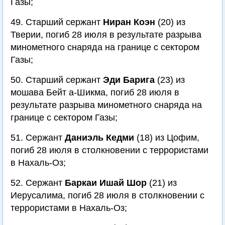
Газы;
49. Старший сержант
Ниран Коэн
(20) из
Тверии, погиб 28 июля в результате разрыва
минометного снаряда на границе с сектором
Газы;
50. Старший сержант
Эди Барига
(23) из
мошава Бейт а-Шикма, погиб 28 июля в
результате разрыва минометного снаряда на
границе с сектором Газы;
51. Сержант
Даниэль Кедми
(18) из Цофим,
погиб 28 июля в столкновении с террористами
в Нахаль-Оз;
52. Сержант
Баркаи Ишай Шор
(21) из
Иерусалима, погиб 28 июля в столкновении с
террористами в Нахаль-Оз;