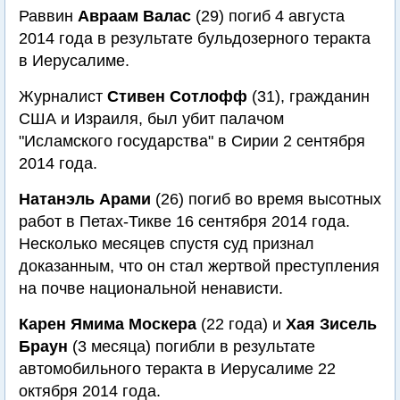
Раввин
Авраам Валас
(29) погиб 4 августа
2014 года в результате бульдозерного теракта
в Иерусалиме.
Журналист
Стивен Сотлофф
(31), гражданин
США и Израиля, был убит палачом
"Исламского государства" в Сирии 2 сентября
2014 года.
Натанэль Арами
(26) погиб во время высотных
работ в Петах-Тикве 16 сентября 2014 года.
Несколько месяцев спустя суд признал
доказанным, что он стал жертвой преступления
на почве национальной ненависти.
Карен Ямима Москера
(22 года) и
Хая Зисель
Браун
(3 месяца) погибли в результате
автомобильного теракта в Иерусалиме 22
октября 2014 года.