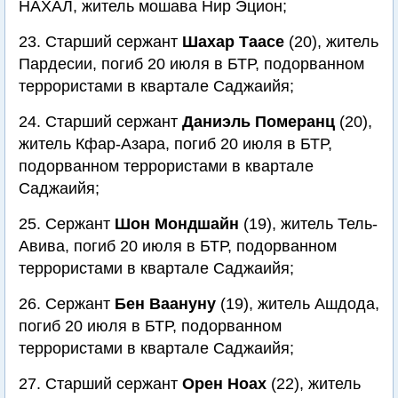
НАХАЛ, житель мошава Нир Эцион;
23. Старший сержант
Шахар Таасе
(20), житель
Пардесии, погиб 20 июля в БТР, подорванном
террористами в квартале Саджаийя;
24. Старший сержант
Даниэль Померанц
(20),
житель Кфар-Азара, погиб 20 июля в БТР,
подорванном террористами в квартале
Саджаийя;
25. Сержант
Шон Мондшайн
(19), житель Тель-
Авива, погиб 20 июля в БТР, подорванном
террористами в квартале Саджаийя;
26. Сержант
Бен Ваануну
(19), житель Ашдода,
погиб 20 июля в БТР, подорванном
террористами в квартале Саджаийя;
27. Старший сержант
Орен Ноах
(22), житель