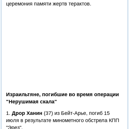
церемония памяти жертв терактов.
Израильтяне, погибшие во время операции
"Нерушимая скала"
1.
Дрор Ханин
(37) из Бейт-Арье, погиб 15
июля в результате минометного обстрела КПП
"Эрез".