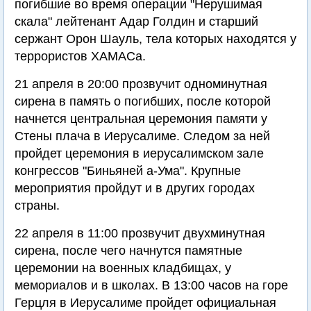
погибшие во время операции "Нерушимая
скала" лейтенант Адар Голдин и старший
сержант Орон Шауль, тела которых находятся у
террористов ХАМАСа.
21 апреля в 20:00 прозвучит одноминутная
сирена в память о погибших, после которой
начнется центральная церемония памяти у
Стены плача в Иерусалиме. Следом за ней
пройдет церемония в иерусалимском зале
конгрессов "Биньяней а-Ума". Крупные
мероприятия пройдут и в других городах
страны.
22 апреля в 11:00 прозвучит двухминутная
сирена, после чего начнутся памятные
церемонии на военных кладбищах, у
мемориалов и в школах. В 13:00 часов на горе
Герцля в Иерусалиме пройдет официальная