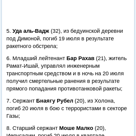
5.
Уда аль-Вадж
(32), из бедуинской деревни
под Димоной, погиб 19 июля в результате
ракетного обстрела;
6. Младший лейтенант
Бар Рахав
(21), житель
Рамат-Ишай, управлял инженерным
транспортным средством и в ночь на 20 июля
получил смертельные ранения в результате
прямого попадания противотанковой ракеты;
7. Сержант
Бнаягу Рубел
(20), из Холона,
погиб 20 июля в бою с террористами в секторе
Газы;
8. Старший сержант
Моше Малко
(20),
Иерусалим, погиб 20 июля в квартале