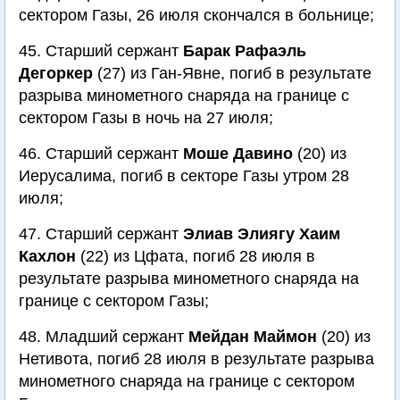
сектором Газы, 26 июля скончался в больнице;
45. Старший сержант
Барак Рафаэль
Дегоркер
(27) из Ган-Явне, погиб в результате
разрыва минометного снаряда на границе с
сектором Газы в ночь на 27 июля;
46. Старший сержант
Моше Давино
(20) из
Иерусалима, погиб в секторе Газы утром 28
июля;
47. Старший сержант
Элиав Элиягу Хаим
Кахлон
(22) из Цфата, погиб 28 июля в
результате разрыва минометного снаряда на
границе с сектором Газы;
48. Младший сержант
Мейдан Маймон
(20) из
Нетивота, погиб 28 июля в результате разрыва
минометного снаряда на границе с сектором