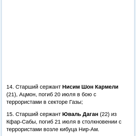
14. Старший сержант
Нисим Шон Кармели
(21), Ацмон, погиб 20 июля в бою с
террористами в секторе Газы;
15. Старший сержант
Юваль Даган
(22) из
Кфар-Сабы, погиб 21 июля в столкновении с
террористами возле кибуца Нир-Ам.