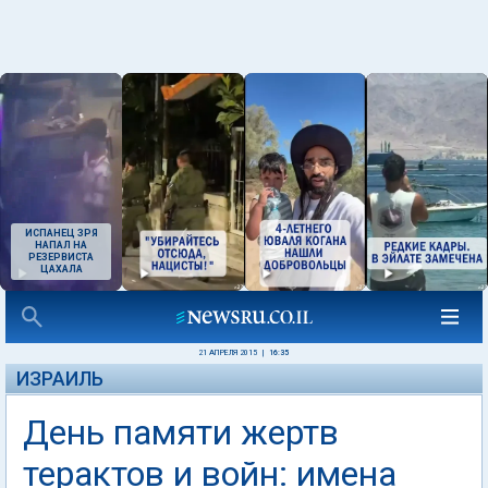
ИСПАНЕЦ ЗРЯ
НАПАЛ НА
РЕЗЕРВИСТА
ЦАХАЛА
21 АПРЕЛЯ 2015
|
16:35
ИЗРАИЛЬ
День памяти жертв
терактов и войн: имена