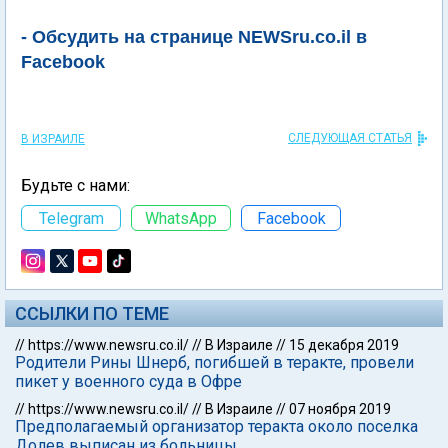
- Обсудить на странице NEWSru.co.il в
Facebook
СЛЕДУЮЩАЯ СТАТЬЯ
В ИЗРАИЛЕ
Будьте с нами:
Telegram
WhatsApp
Facebook
ССЫЛКИ ПО ТЕМЕ
//
https://www.newsru.co.il/
//
В Израиле
//
15 декабря 2019
Родители Рины Шнерб, погибшей в теракте, провели
пикет у военного суда в Офре
//
https://www.newsru.co.il/
//
В Израиле
//
07 ноября 2019
Предполагаемый организатор теракта около поселка
Долев выписан из больницы