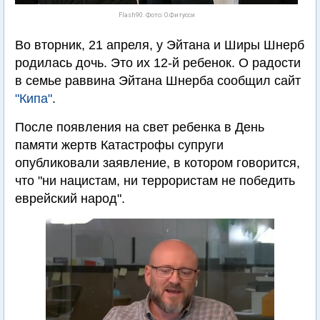
Flash90. Фото: О.Фитусси
Во вторник, 21 апреля, у Эйтана и Ширы Шнерб
родилась дочь. Это их 12-й ребенок. О радости
в семье раввина Эйтана Шнерба сообщил сайт
"Кипа"
.
После появления на свет ребенка в День
памяти жертв Катастрофы супруги
опубликовали заявление, в котором говорится,
что "ни нацистам, ни террористам не победить
еврейский народ".