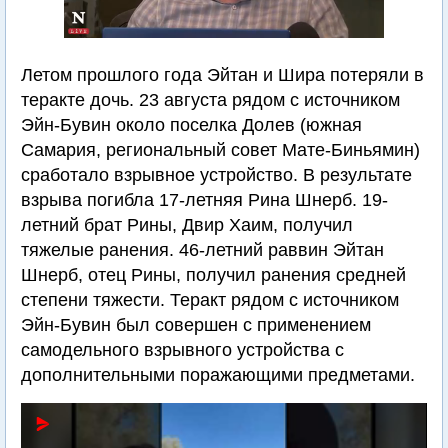
Летом прошлого года Эйтан и Шира потеряли в
теракте дочь. 23 августа рядом с источником
Эйн-Бувин около поселка Долев (южная
Самария, региональный совет Мате-Биньямин)
сработало взрывное устройство. В результате
взрыва погибла 17-летняя Рина Шнерб. 19-
летний брат Рины, Двир Хаим, получил
тяжелые ранения. 46-летний раввин Эйтан
Шнерб, отец Рины, получил ранения средней
степени тяжести. Теракт рядом с источником
Эйн-Бувин был совершен с применением
самодельного взрывного устройства с
дополнительными поражающими предметами.