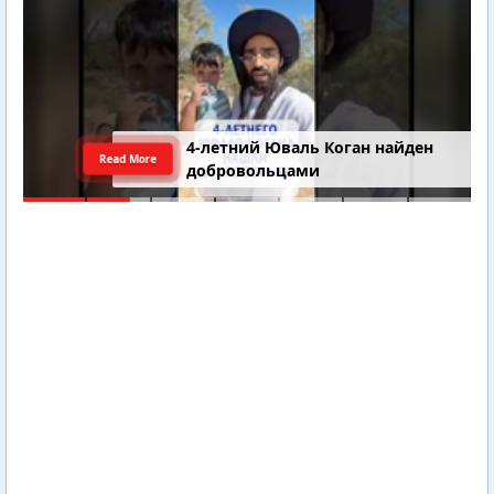
4-летний Юваль Коган найден
Read More
добровольцами