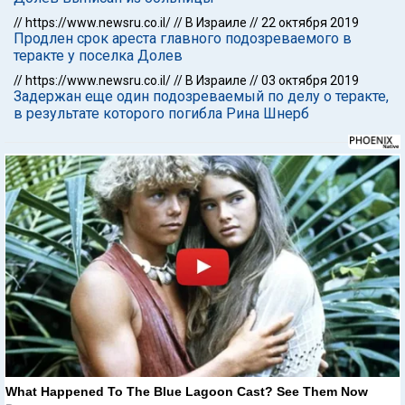
//
https://www.newsru.co.il/
//
В Израиле
//
22 октября 2019
Продлен срок ареста главного подозреваемого в
теракте у поселка Долев
//
https://www.newsru.co.il/
//
В Израиле
//
03 октября 2019
Задержан еще один подозреваемый по делу о теракте,
в результате которого погибла Рина Шнерб
What Happened To The Blue Lagoon Cast? See Them Now