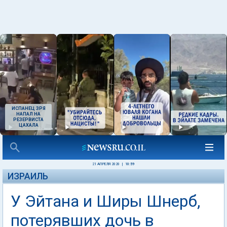
ИСПАНЕЦ ЗРЯ
НАПАЛ НА
РЕЗЕРВИСТА
ЦАХАЛА
21 АПРЕЛЯ 2020
|
10:59
ИЗРАИЛЬ
У Эйтана и Ширы Шнерб,
потерявших дочь в