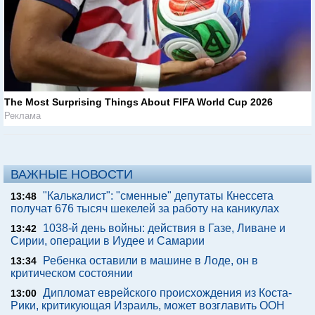
The Most Surprising Things About FIFA World Cup 2026
Реклама
ВАЖНЫЕ НОВОСТИ
"Калькалист": "сменные" депутаты Кнессета
13:48
получат 676 тысяч шекелей за работу на каникулах
1038-й день войны: действия в Газе, Ливане и
13:42
Сирии, операции в Иудее и Самарии
Ребенка оставили в машине в Лоде, он в
13:34
критическом состоянии
Дипломат еврейского происхождения из Коста-
13:00
Рики, критикующая Израиль, может возглавить ООН