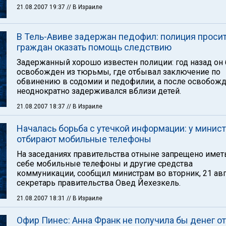
21.08.2007 19:37
// В Израиле
В Тель-Авиве задержан педофил: полиция проси
граждан оказать помощь следствию
Задержанный хорошо известен полиции: год назад он
освобожден из тюрьмы, где отбывал заключение по
обвинению в содомии и педофилии, а после освобож
неоднократно задерживался вблизи детей.
21.08.2007 18:37
// В Израиле
Началась борьба с утечкой информации: у минис
отбирают мобильные телефоны
На заседаниях правительства отныне запрещено имет
себе мобильные телефоны и другие средства
коммуникации, сообщил министрам во вторник, 21 авг
секретарь правительства Овед Йехезкель.
21.08.2007 18:31
// В Израиле
Офир Пинес: Анна Франк не получила бы денег от