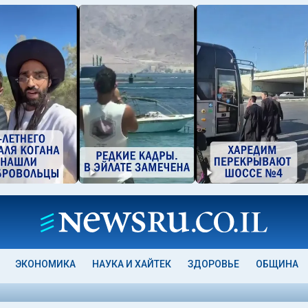
ЭКОНОМИКА
НАУКА И ХАЙТЕК
ЗДОРОВЬЕ
ОБЩИНА