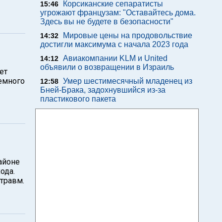
Корсиканские сепаратисты
15:46
угрожают французам: "Оставайтесь дома.
Здесь вы не будете в безопасности"
Мировые цены на продовольствие
14:32
достигли максимума с начала 2023 года
Авиакомпании KLM и United
14:12
объявили о возвращении в Израиль
ет
немного
Умер шестимесячный младенец из
12:58
Бней-Брака, задохнувшийся из-за
пластикового пакета
айоне
ода.
 травм.