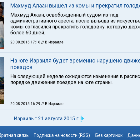
Махмуд Алаан вышел из комы и прекратил голод
Махмуд Алаан, освобожденный судом из-под
административного ареста, после вывода из искусств
комы согласился прекратить голодовку, которую дер
более 60 дней.
20.08.2015 17:16
// В Израиле
На юге Израиля будет временно нарушено движ
поездов
На следующей неделе ожидаются изменения в распис
порядке движения поездов на юге страны.
20.08.2015 16:29
// В Израиле
Израиль :: 21 августа 2015 г.
братная связь
Подписка на новости (RSS)
Без картинок
Данны