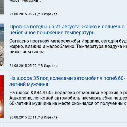
мост "Маарив".
21.08.2015 06:21
// В Израиле
Прогноз погоды на 21 августа: жарко и солнечно,
небольшое понижение температуры
Согласно прогнозу метеослужбы Израиля, сегодня буд
жарко, влажно и малооблачно. Температура воздуха 
ниже, чем вчера.
21.08.2015 05:22
// В Израиле
На шоссе 35 под колесами автомобиля погиб 60-
летний мужчина
На шоссе &#8470;35, недалеко от мошава Берехия в р
Ашкелона, легковой автомобиль насмерть сбил пешех
60-летний мужчина на месте скончался от полученных
20.08.2015 22:11
// В Израиле