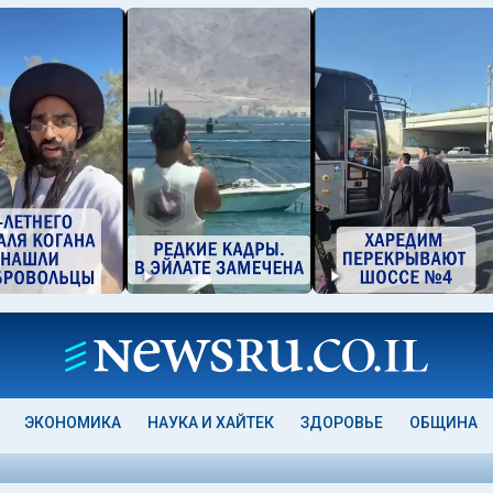
ЭКОНОМИКА
НАУКА И ХАЙТЕК
ЗДОРОВЬЕ
ОБЩИНА