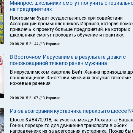
Минпрос: школьники смогут получить специальн
на предприятиях
Программа будет осуществляться при содействии
Ассоциации промышленников Израиля, которая помо
привлечь к проекту больше предприятий, на которых
школьники смогут проходить обучение и практику.
20.08.2015 21:44
// В Израиле
В Восточном Иерусалиме в результате драки с
поножовщиной тяжело ранен мужчина
В иерусалимском квартале Бейт-Ханина произошла др
поножовщиной. 35-летний мужчина получил тяжелые
ножевые ранения.
20.08.2015 21:07
// В Израиле
Из-за возгорания кустарника перекрыто шоссе 
Шоссе &#8470;918, на участке между Лехавот а-Башан
Гонен, перекрыто для движения транспорта в обоих
направлениях из-за возгорания кустарника. Пожар бы