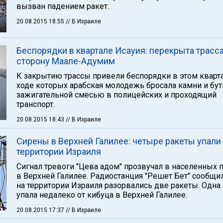
вызван падением ракет.
20.08.2015 18:55
// В Израиле
Беспорядки в квартале Исауия: перекрыта трасса
сторону Маале-Адумим
К закрытию трассы привели беспорядки в этом кварта
ходе которых арабская молодежь бросала камни и бу
зажигательной смесью в полицейских и проходящий
транспорт.
20.08.2015 18:43
// В Израиле
Сирены в Верхней Галилее: четыре ракеты упали
территории Израиля
Сигнал тревоги "Цева адом" прозвучал в населенных 
в Верхней Галилее. Радиостанция "Решет Бет" сообщил
на территории Израиля разорвались две ракеты. Одна 
упала недалеко от кибуца в Верхней Галилее.
20.08.2015 17:37
// В Израиле