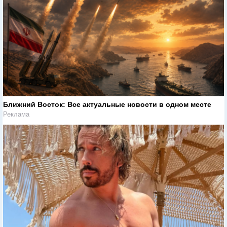
Why this ordinary drink is the secret to feeling your best every
day
Реклама
Ближний Восток: Все актуальные новости в одном месте
Реклама