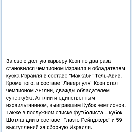
него врезалась машина, и его открытый шлем
не смог предотвратить повреждение основания
черепа.
За свою долгую карьеру Коэн по два раза
становился чемпионом Израиля и обладателем
кубка Израиля в составе "Маккаби" Тель-Авив.