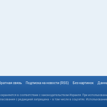
братная связь
Подписка на новости (RSS)
Без картинок
Данны
, охраняются в соответствии с законодательством Израиля. При использовани
гласования с редакцией запрещена – в том числе в соцсетях. Использовани