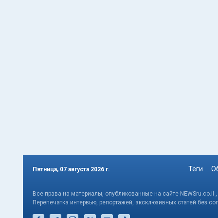
Теги
О
Пятница, 07 августа 2026 г.
Все права на материалы, опубликованные на сайте NEWSru.co.il 
Перепечатка интервью, репортажей, эксклюзивных статей без со