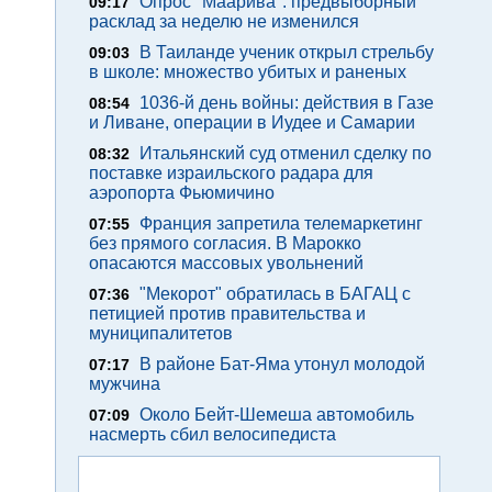
Опрос "Mаарива": предвыборный
09:17
расклад за неделю не изменился
В Таиланде ученик открыл стрельбу
09:03
в школе: множество убитых и раненых
1036-й день войны: действия в Газе
08:54
и Ливане, операции в Иудее и Самарии
Итальянский суд отменил сделку по
08:32
поставке израильского радара для
аэропорта Фьюмичино
Франция запретила телемаркетинг
07:55
без прямого согласия. В Марокко
опасаются массовых увольнений
"Мекорот" обратилась в БАГАЦ с
07:36
петицией против правительства и
муниципалитетов
В районе Бат-Яма утонул молодой
07:17
мужчина
Около Бейт-Шемеша автомобиль
07:09
насмерть сбил велосипедиста