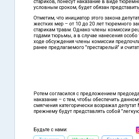
стариков, понесут наказание в виде тюремн
условным сроком, будет обязан представить
Отметим, что инициатор этого закона депут
жестких мер – от 10 до 20 лет тюремного з
старикам травм. Однако члены комиссии реш
годами тюрьмы, а в случае нанесения особо
ходе обсуждения члены комиссии предпочли
ранее предлагаемого "престарелый" и счита
Ротем согласился с предложением председа
наказание – с тем, чтобы обеспечить данно
смягчения категорически возражал депутат М
прежнему будут представлять собой "легкую
Будьте с нами: