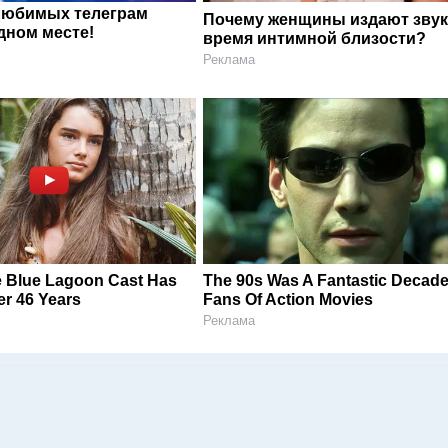
любимых телеграм
Почему женщины издают звук
дном месте!
время интимной близости?
Реклама
 Blue Lagoon Cast Has
The 90s Was A Fantastic Decade
r 46 Years
Fans Of Action Movies
Реклама