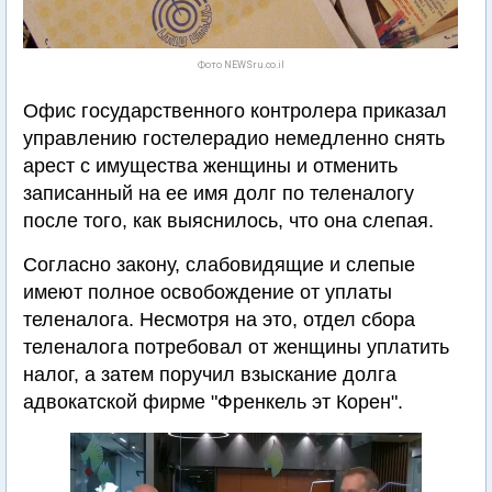
Фото NEWSru.co.il
Офис государственного контролера приказал
управлению гостелерадио немедленно снять
арест с имущества женщины и отменить
записанный на ее имя долг по теленалогу
после того, как выяснилось, что она слепая.
Согласно закону, слабовидящие и слепые
имеют полное освобождение от уплаты
теленалога. Несмотря на это, отдел сбора
теленалога потребовал от женщины уплатить
налог, а затем поручил взыскание долга
адвокатской фирме "Френкель эт Корен".