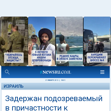
21 ЯНВАРЯ 2013
|
16:01
ИЗРАИЛЬ
Задержан подозреваемый
в причастности к