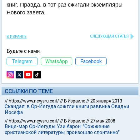
книг. Правда, в тот раз сжигали экземпляры
Нового завета.
СЛЕДУЮЩАЯ СТАТЬЯ
В ИЗРАИЛЕ
Будьте с нами:
Telegram
WhatsApp
Facebook
ССЫЛКИ ПО ТЕМЕ
//
https://www.newsru.co.il/
//
В Израиле
//
20 января 2013
Скандал: в Ор-Йегуда сожгли книги раввина Овадьи
Йосефа
//
https://www.newsru.co.il/
//
В Израиле
//
27 мая 2008
Вице-мэр Ор-Йегуды Узи Аарон: "Сожжение
христианской литературы произошло спонтанно"