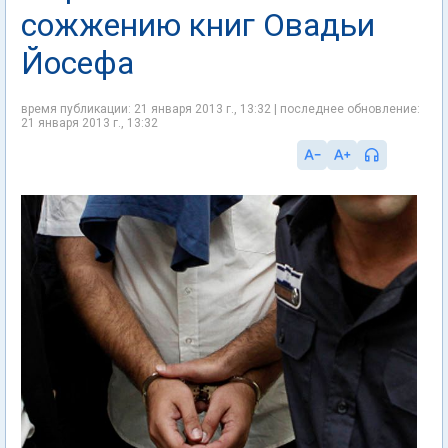
сожжению книг Овадьи
Йосефа
время публикации: 21 января 2013 г., 13:32 | последнее обновление:
21 января 2013 г., 13:32