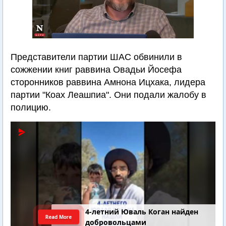
Представители партии ШАС обвинили в
сожжении книг раввина Овадьи Йосефа
сторонников раввина Амнона Ицхака, лидера
партии "Коах Леашпиа". Они подали жалобу в
полицию.
4-летний Юваль Коган найден
Read More
добровольцами