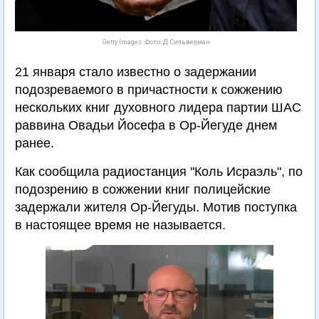
Getty Images. Фото: Д. Сильверман
21 января стало известно о задержании
подозреваемого в причастности к сожжению
нескольких книг духовного лидера партии ШАС
раввина Овадьи Йосефа в Ор-Йегуде днем
ранее.
Как сообщила радиостанция "Коль Исраэль", по
подозрению в сожжении книг полицейские
задержали жителя Ор-Йегуды. Мотив поступка
в настоящее время не называется.