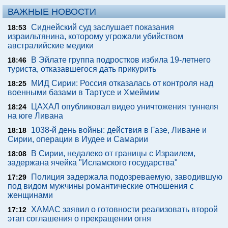
ВАЖНЫЕ НОВОСТИ
Сиднейский суд заслушает показания
18:53
израильтянина, которому угрожали убийством
австралийские медики
В Эйлате группа подростков избила 19-летнего
18:46
туриста, отказавшегося дать прикурить
МИД Сирии: Россия отказалась от контроля над
18:25
военными базами в Тартусе и Хмеймим
ЦАХАЛ опубликовал видео уничтожения туннеля
18:24
на юге Ливана
1038-й день войны: действия в Газе, Ливане и
18:18
Сирии, операции в Иудее и Самарии
В Сирии, недалеко от границы с Израилем,
18:08
задержана ячейка "Исламского государства"
Полиция задержала подозреваемую, заводившую
17:29
под видом мужчины романтические отношения с
женщинами
ХАМАС заявил о готовности реализовать второй
17:12
этап соглашения о прекращении огня