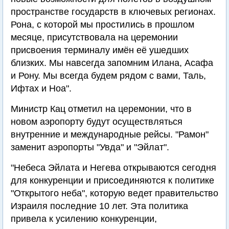
пространстве государств в ключевых регионах.
Рона, с которой мы простились в прошлом
месяце, присутствовала на церемонии
присвоения терминалу имён её ушедших
близких. Мы навсегда запомним Илана, Асафа
и Рону. Мы всегда будем рядом с вами, Таль,
Ифтах и Ноа".
Министр Кац отметил на церемонии, что в
новом аэропорту будут осуществляться
внутренние и международные рейсы. "Рамон"
заменит аэропорты "Увда" и "Эйлат".
"Небеса Эйлата и Негева открываются сегодня
для конкуренции и присоединяются к политике
"Открытого неба", которую ведет правительство
Израиля последние 10 лет. Эта политика
привела к усилению конкуренции,