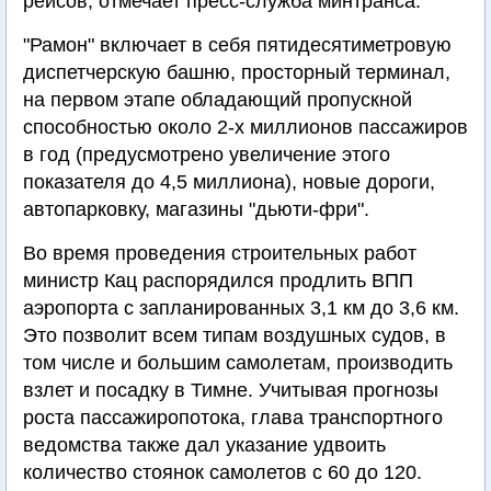
рейсов, отмечает пресс-служба минтранса.
"Рамон" включает в себя пятидесятиметровую
диспетчерскую башню, просторный терминал,
на первом этапе обладающий пропускной
способностью около 2-х миллионов пассажиров
в год (предусмотрено увеличение этого
показателя до 4,5 миллиона), новые дороги,
автопарковку, магазины "дьюти-фри".
Во время проведения строительных работ
министр Кац распорядился продлить ВПП
аэропорта с запланированных 3,1 км до 3,6 км.
Это позволит всем типам воздушных судов, в
том числе и большим самолетам, производить
взлет и посадку в Тимне. Учитывая прогнозы
роста пассажиропотока, глава транспортного
ведомства также дал указание удвоить
количество стоянок самолетов с 60 до 120.