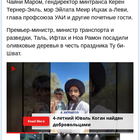
Чайни Маром, гендиректор минтранса Керен
Тернер-Эяль, мэр Эйлата Меир Ицхак а-Леви,
глава профсоюза УАИ и другие почетные гости.
Премьер-министр, министр транспорта и
разведки, Таль, Ифтах и Ноа Рамон посадили
оливковые деревья в честь праздника Ту би-
Шват.
4-летний Юваль Коган найден
Read More
добровольцами