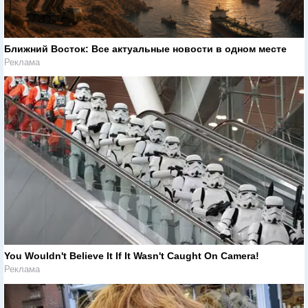
Ближний Восток: Все актуальные новости в одном месте
Реклама
You Wouldn't Believe It If It Wasn't Caught On Camera!
Реклама