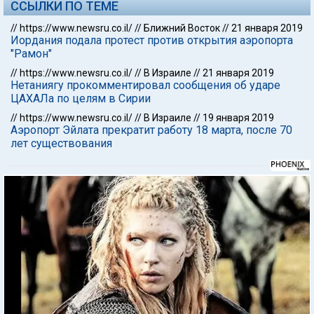
ССЫЛКИ ПО ТЕМЕ
//
https://www.newsru.co.il/
//
Ближний Восток
//
21 января 2019
Иордания подала протест против открытия аэропорта
"Рамон"
//
https://www.newsru.co.il/
//
В Израиле
//
21 января 2019
Нетаниягу прокомментировал сообщения об ударе
ЦАХАЛа по целям в Сирии
//
https://www.newsru.co.il/
//
В Израиле
//
19 января 2019
Аэропорт Эйлата прекратит работу 18 марта, после 70
лет существования