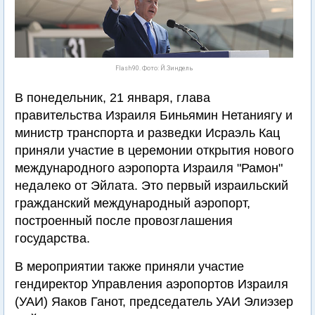
Flash90. Фото: Й.Зиндель
В понедельник, 21 января, глава
правительства Израиля Биньямин Нетаниягу и
министр транспорта и разведки Исраэль Кац
приняли участие в церемонии открытия нового
международного аэропорта Израиля "Рамон"
недалеко от Эйлата. Это первый израильский
гражданский международный аэропорт,
построенный после провозглашения
государства.
В мероприятии также приняли участие
гендиректор Управления аэропортов Израиля
(УАИ) Яаков Ганот, председатель УАИ Элиэзер