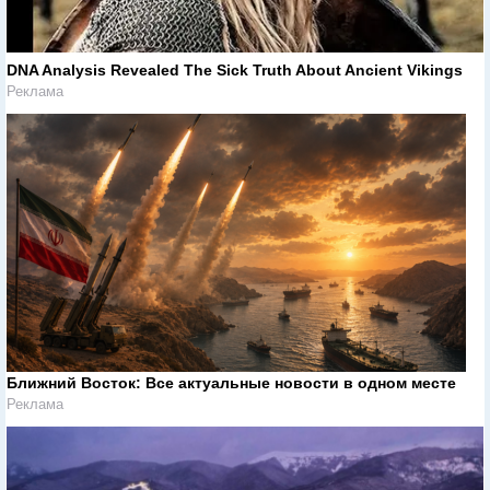
DNA Analysis Revealed The Sick Truth About Ancient Vikings
Реклама
Ближний Восток: Все актуальные новости в одном месте
Реклама