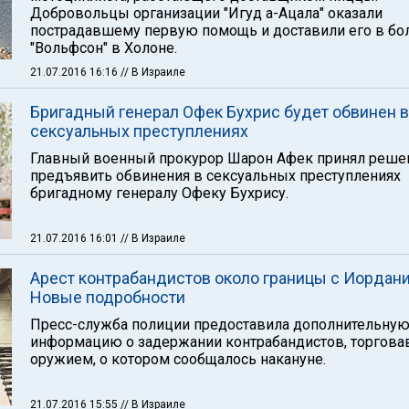
Добровольцы организации "Игуд а-Ацала" оказали
пострадавшему первую помощь и доставили его в бо
"Вольфсон" в Холоне.
21.07.2016 16:16
// В Израиле
Бригадный генерал Офек Бухрис будет обвинен в
сексуальных преступлениях
Главный военный прокурор Шарон Афек принял реше
предъявить обвинения в сексуальных преступлениях
бригадному генералу Офеку Бухрису.
21.07.2016 16:01
// В Израиле
Арест контрабандистов около границы с Иордани
Новые подробности
Пресс-служба полиции предоставила дополнительну
информацию о задержании контрабандистов, торгов
оружием, о котором сообщалось накануне.
21.07.2016 15:55
// В Израиле