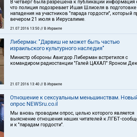
В четверг была разрешена к публикации информация о
что полиция подозревает Ишая Шлиселя в подготовке
нападения на участников "парада гордости", который 
вечером 21 июля в Иерусалиме.
21.07.2016 13:50
// В Израиле
Либерман: "Дарвиш не может быть частью
израильского культурного наследия"
Министр обороны Авигдор Либерман встретился с
командиром радиостанции "Галей ЦАХАЛ" Яроном Дек
21.07.2016 13:40
// В Израиле
Отношение к сексуальным меньшинствам. Новы
опрос NEWSru.co.il
Мы вновь проводим опрос, целью которого является
выяснение отношения наших читателей к ЛГБТ-сообщ
и к "парадам гордости".