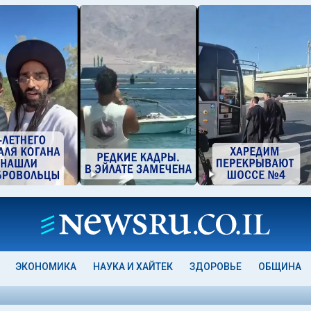
ЭКОНОМИКА
НАУКА И ХАЙТЕК
ЗДОРОВЬЕ
ОБЩИНА