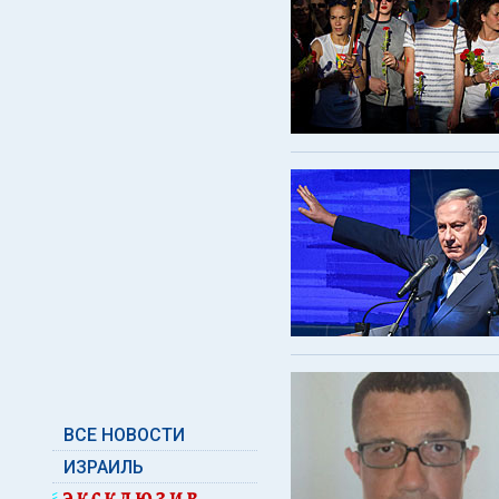
ВСЕ НОВОСТИ
ИЗРАИЛЬ