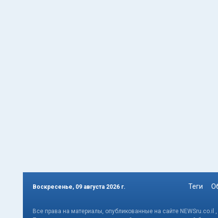
Теги
О
Воскресенье, 09 августа 2026 г.
Все права на материалы, опубликованные на сайте NEWSru.co.il 