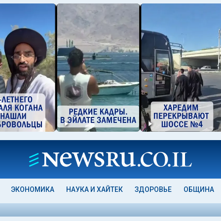
ЭКОНОМИКА
НАУКА И ХАЙТЕК
ЗДОРОВЬЕ
ОБЩИНА