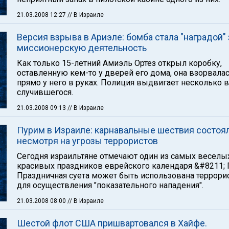
21.03.2008 12:27
// В Израиле
Версия взрыва в Ариэле: бомба стала "наградой" 
миссионерскую деятельность
Как только 15-летний Амиэль Ортез открыл коробку,
оставленную кем-то у дверей его дома, она взорвала
прямо у него в руках. Полиция выдвигает несколько 
случившегося.
21.03.2008 09:13
// В Израиле
Пурим в Израиле: карнавальные шествия состоял
несмотря на угрозы террористов
Сегодня израильтяне отмечают один из самых веселы
красивых праздников еврейского календаря &#8211; 
Праздничная суета может быть использована террори
для осуществления "показательного нападения".
21.03.2008 08:00
// В Израиле
Шестой флот США пришвартовался в Хайфе.