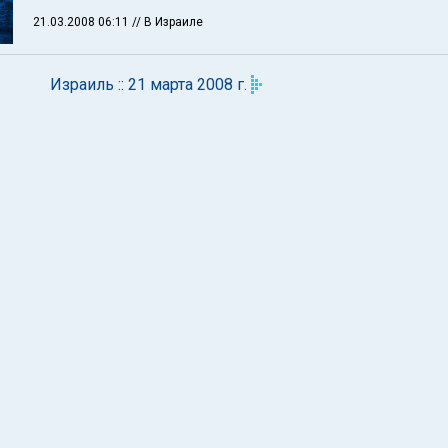
21.03.2008 06:11
// В Израиле
Израиль :: 21 марта 2008 г.