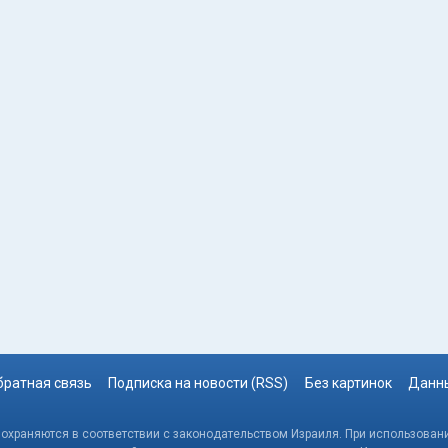
братная связь
Подписка на новости (RSS)
Без картинок
Данны
, охраняются в соответствии с законодательством Израиля. При использовани