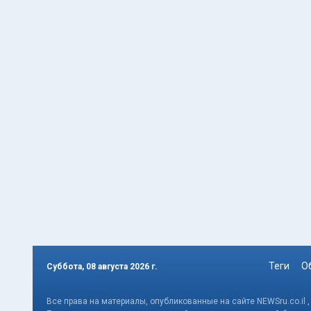
Теги
О
Суббота, 08 августа 2026 г.
Все права на материалы, опубликованные на сайте NEWSru.co.il 