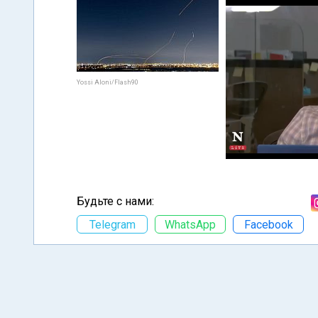
Yossi Aloni/Flash90
Будьте с нами:
Telegram
WhatsApp
Facebook