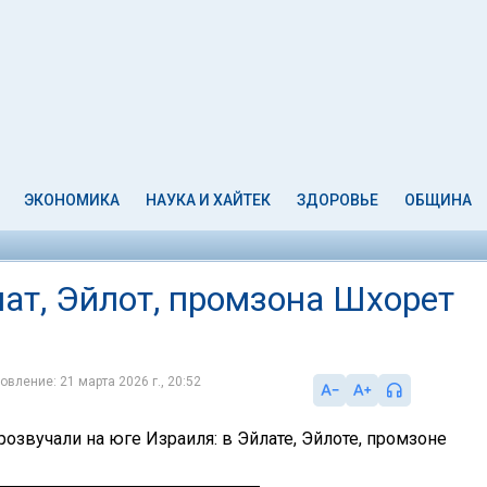
ЭКОНОМИКА
НАУКА И ХАЙТЕК
ЗДОРОВЬЕ
ОБЩИНА
ат, Эйлот, промзона Шхорет
овление: 21 марта 2026 г., 20:52
розвучали на юге Израиля: в Эйлате, Эйлоте, промзоне