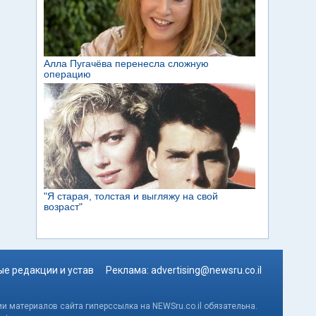
е редакции и устав
Реклама:
advertising@newsru.co.il
и материалов сайта гиперссылка на NEWSru.co.il обязательна.