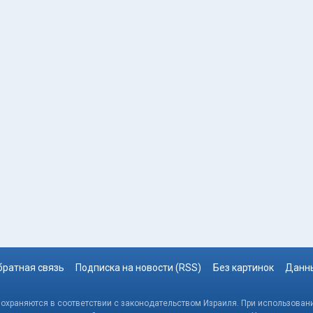
братная связь
Подписка на новости (RSS)
Без картинок
Данны
, охраняются в соответствии с законодательством Израиля. При использовани