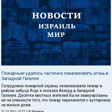
Пожарным удалось частично локализовать огонь в
Западной Галилее
Сотрудники пожарной охраны локализовали пожар в
районе кибуца Ясур и поселка Ахихуд в Западной
Галилее. Десятки местных жителей были эвакуированы
из-за опасности того, что пожар перекинется с кустарника
на жилые дома.
21.10.2011 15:27
// В Израиле