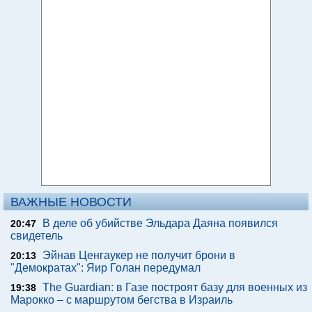
ВАЖНЫЕ НОВОСТИ
В деле об убийстве Эльдара Даяна появился
20:47
свидетель
Эйнав Ценгаукер не получит брони в
20:13
"Демократах": Яир Голан передумал
The Guardian: в Газе построят базу для военных из
19:38
Марокко – с маршрутом бегства в Израиль