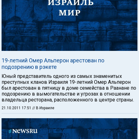
19-летний Омер Альперон арестован по
подозрению в рэкете
Юный представитель одного из самых знаменитых
преступных кланов Израиля 19-летний Омер Альперон
был арестован в пятницу в доме семейства в Раанане по
подозрению в вымогательстве и угрозах в отношении
владельца ресторана, расположенного в центре страны.
21.10.2011 17:51
// В Израиле