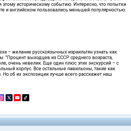
я этому историческому событию. Интересно, что попытки
ите и английском пользовались меньшей популярностью.
пеха – желание русскоязычных израильтян узнать как
ы. "Процент выходцев из СССР среднего возраста,
е, очень невелик. Еще один плюс этих экскурсий – с
льный корпус. Все остальные павильоны, такие как
. Но об их экспозиции лучше всего расскажет наш