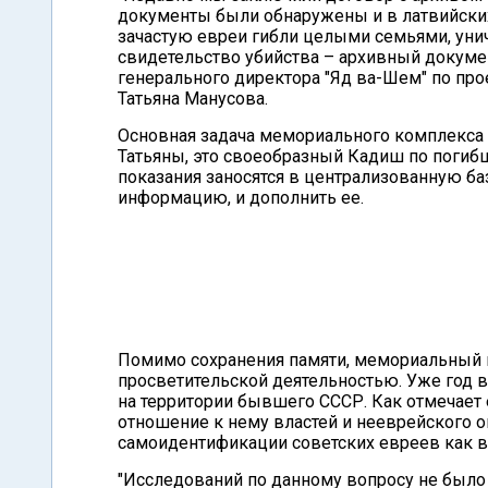
документы были обнаружены и в латвийских 
зачастую евреи гибли целыми семьями, уни
свидетельство убийства – архивный документ
генерального директора "Яд ва-Шем" по про
Татьяна Манусова.
Основная задача мемориального комплекса 
Татьяны, это своеобразный Кадиш по погиб
показания заносятся в централизованную ба
информацию, и дополнить ее.
Помимо сохранения памяти, мемориальный 
просветительской деятельностью. Уже год 
на территории бывшего СССР. Как отмечает 
отношение к нему властей и нееврейского 
самоидентификации советских евреев как в
"Исследований по данному вопросу не было н