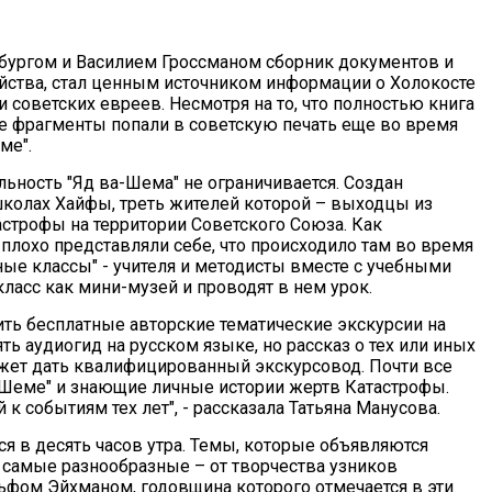
нбургом и Василием Гроссманом сборник документов и
ейства, стал ценным источником информации о Холокосте
советских евреев. Несмотря на то, что полностью книга
ее фрагменты попали в советскую печать еще во время
ме".
ьность "Яд ва-Шема" не ограничивается. Создан
школах Хайфы, треть жителей которой – выходцы из
строфы на территории Советского Союза. Как
я плохо представляли себе, что происходило там во время
е классы" - учителя и методисты вместе с учебными
асс как мини-музей и проводят в нем урок.
ить бесплатные авторские тематические экскурсии на
ть аудиогид на русском языке, но рассказ о тех или иных
ожет дать квалифицированный экскурсовод. Почти все
а-Шеме" и знающие личные истории жертв Катастрофы.
 к событиям тех лет", - рассказала Татьяна Манусова.
ся в десять часов утра. Темы, которые объявляются
 самые разнообразные – от творчества узников
ьфом Эйхманом, годовщина которого отмечается в эти