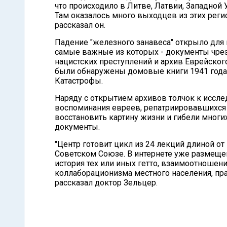
что происходило в Литве, Латвии, Западной 
Там оказалось много выходцев из этих реги
рассказал он.
Падение "железного занавеса" открыло для
самые важные из которых - документы чре
нацистских преступлений и архив Еврейског
были обнаружены домовые книги 1941 года,
Катастрофы.
Наряду с открытием архивов толчок к иссл
воспоминания евреев, репатриировавшихся 
восстановить картину жизни и гибели мног
документы.
"Центр готовит цикл из 24 лекций длиной от
Советском Союзе. В интернете уже размещен
история тех или иных гетто, взаимоотноше
коллаборационизма местного населения, прав
рассказал доктор Зельцер.