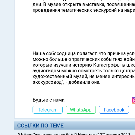
дни. В музее открыта выставка, посвященна
проведения тематических экскурсий на ивр
Наша собеседница полагает, что причина ус
можно больше о трагических событиях войн
которые изучали историю Катастрофы в школ
аудиогидом можно осмотреть только центра
художественный музей, не менее интересны
экскурсовод", - добавила она.
Будьте с нами:
Telegram
WhatsApp
Facebook
ССЫЛКИ ПО ТЕМЕ