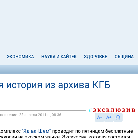
ЭКОНОМИКА
НАУКА И ХАЙТЕК
ЗДОРОВЬЕ
ОБЩИНА
я история из архива КГБ
новление: 22 апреля 2011 г., 08:36
комплекс
"Яд ва-Шем"
проводит по пятницам бесплатные
курсии на русском языке. Экскурсия, которая состоится