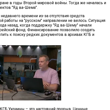
тране в годы Второй мировой войны. Тогда же началась и
ектов "Яд ва-Шема".
 недавнего времени из-за отсутствия средств
й работы на "русском" направлении не велось. Ситуация
ода назад, когда поддержку "Яд ва-Шему" начали
врейский фонд. Финансирование позволило создать
пить к поиску редких документов в архивах КГБ и
КГБ Украины – это настоящий прорыв. Ценные