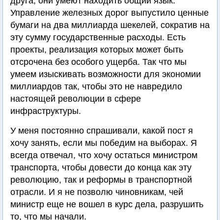
друга, они умеют находить общий язык.
Управление железных дорог выпустило ценные
бумаги на два миллиарда шекелей, сократив на
эту сумму государственные расходы. Есть
проекты, реализация которых может быть
отсрочена без особого ущерба. Так что мы
умеем изыскивать возможности для экономии
миллиардов так, чтобы это не навредило
настоящей революции в сфере
инфраструктуры.
У меня постоянно спрашивали, какой пост я
хочу занять, если мы победим на выборах. Я
всегда отвечал, что хочу остаться министром
транспорта, чтобы довести до конца как эту
революцию, так и реформы в транспортной
отрасли. И я не позволю чиновникам, чей
министр еще не вошел в курс дела, разрушить
то, что мы начали.