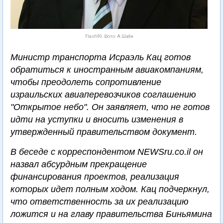
Flash90. Фото: А.Шаби
Министр транспорта Исраэль Кац готов
обратиться к иностранным авиакомпаниям,
чтобы преодолеть сопротивление
израильских авиаперевозчиков соглашению
"Открытое небо". Он заявляет, что не готов
идти на уступки и вносить изменения в
утвержденный правительством документ.
В беседе с корреспондентом NEWSru.co.il он
назвал абсурдным прекращение
финансирования проектов, реализация
которых идет полным ходом. Кац подчеркнул,
что ответственность за их реализацию
ложится и на главу правительства Биньямина