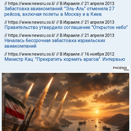
//
https://www.newsru.co.il/
//
В Израиле
//
21 апреля 2013
Забастовка авиакомпаний: "Эль-Аль" отменила 27
рейсов, включая полеты в Москву и в Киев
//
https://www.newsru.co.il/
//
В Израиле
//
21 апреля 2013
Правительство утвердило соглашение "Открытое небо"
//
https://www.newsru.co.il/
//
В Израиле
//
21 апреля 2013
Началась бессрочная забастовка израильских
авиакомпаний
//
https://www.newsru.co.il/
//
В Израиле
//
16 ноября 2012
Министр Кац: "Прекратить кормить врагов". Интервью