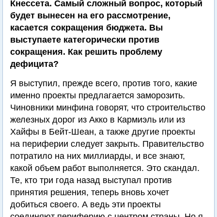
Кнессета. Самый сложный вопрос, который
будет вынесен на его рассмотрение,
касается сокращения бюджета. Вы
выступаете категорически против
сокращения. Как решить проблему
дефицита?
Я выступил, прежде всего, против того, какие
именно проекты предлагается заморозить.
Чиновники минфина говорят, что строительство
железных дорог из Акко в Кармиэль или из
Хайфы в Бейт-Шеан, а также другие проекты
на периферии следует закрыть. Правительство
потратило на них миллиарды, и все знают,
какой объем работ выполняется. Это скандал.
Те, кто три года назад выступал против
принятия решения, теперь вновь хочет
добиться своего. А ведь эти проекты
соединяют периферию с центром страны. Но я