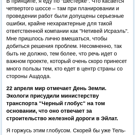
В принципе, я еду по "шестерке". Что касается
четвертого шоссе – там при планировании и
проведении работ были допущены серьезные
ошибки, крайне нехарактерные для такой
ответственной компании как "Нетивей Исраэль".
Мне пришлось лично вмешаться, чтобы
добиться решения проблем. Несомненно, так
быть не должно, тем более, что речь идет о
важном проекте, который очень скоро принесет
много пользы тем, кто едет в центр страны со
стороны Ашдода.
22 апреля мир отмечает День Земли.
Экологи присудили министерству
транспорта "Черный глобус" на том
основании, что оно отвечает за
строительство железной дороги в Эйлат.
Я горжусь этим глобусом. Скорей бы уже Тель-