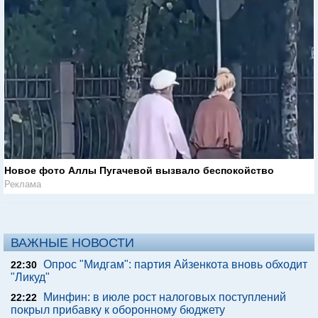
Новое фото Аллы Пугачевой вызвало беспокойство
Реклама
ВАЖНЫЕ НОВОСТИ
Опрос "Мидгам": партия Айзенкота вновь обходит
22:30
"Ликуд"
Минфин: в июле рост налоговых поступлений
22:22
покрыл прибавку к оборонному бюджету