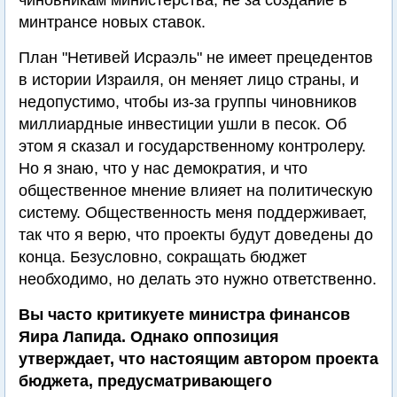
чиновникам министерства, не за создание в
минтрансе новых ставок.
План "Нетивей Исраэль" не имеет прецедентов
в истории Израиля, он меняет лицо страны, и
недопустимо, чтобы из-за группы чиновников
миллиардные инвестиции ушли в песок. Об
этом я сказал и государственному контролеру.
Но я знаю, что у нас демократия, и что
общественное мнение влияет на политическую
систему. Общественность меня поддерживает,
так что я верю, что проекты будут доведены до
конца. Безусловно, сокращать бюджет
необходимо, но делать это нужно ответственно.
Вы часто критикуете министра финансов
Яира Лапида. Однако оппозиция
утверждает, что настоящим автором проекта
бюджета, предусматривающего