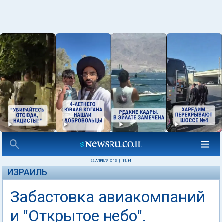
22 АПРЕЛЯ 2013
|
19:34
ИЗРАИЛЬ
Забастовка авиакомпаний
и "Открытое небо".