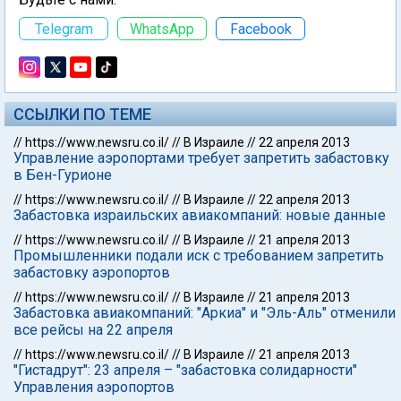
Telegram
WhatsApp
Facebook
ССЫЛКИ ПО ТЕМЕ
//
https://www.newsru.co.il/
//
В Израиле
//
22 апреля 2013
Управление аэропортами требует запретить забастовку
в Бен-Гурионе
//
https://www.newsru.co.il/
//
В Израиле
//
22 апреля 2013
Забастовка израильских авиакомпаний: новые данные
//
https://www.newsru.co.il/
//
В Израиле
//
21 апреля 2013
Промышленники подали иск с требованием запретить
забастовку аэропортов
//
https://www.newsru.co.il/
//
В Израиле
//
21 апреля 2013
Забастовка авиакомпаний: "Аркиа" и "Эль-Аль" отменили
все рейсы на 22 апреля
//
https://www.newsru.co.il/
//
В Израиле
//
21 апреля 2013
"Гистадрут": 23 апреля – "забастовка солидарности"
Управления аэропортов