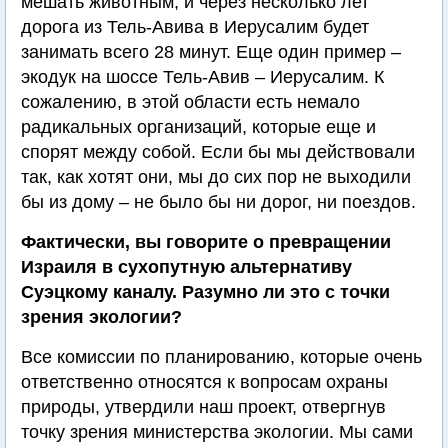
мешать животным, и через несколько лет
дорога из Тель-Авива в Иерусалим будет
занимать всего 28 минут. Еще один пример –
экодук на шоссе Тель-Авив – Иерусалим. К
сожалению, в этой области есть немало
радикальных организаций, которые еще и
спорят между собой. Если бы мы действовали
так, как хотят они, мы до сих пор не выходили
бы из дому – не было бы ни дорог, ни поездов.
Фактически, вы говорите о превращении
Израиля в сухопутную альтернативу
Суэцкому каналу. Разумно ли это с точки
зрения экологии?
Все комиссии по планированию, которые очень
ответственно относятся к вопросам охраны
природы, утвердили наш проект, отвергнув
точку зрения министерства экологии. Мы сами