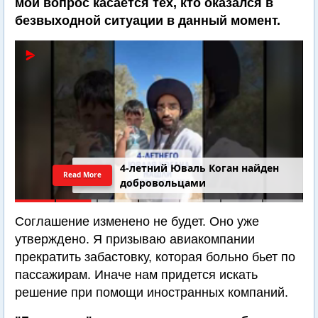
мой вопрос касается тех, кто оказался в
безвыходной ситуации в данный момент.
Последний шанс Ирана. Теракт в
Read More
Самарии // Новости Израиля.
Шарп. Финкель. Дубнов
Соглашение изменено не будет. Оно уже
утверждено. Я призываю авиакомпании
прекратить забастовку, которая больно бьет по
пассажирам. Иначе нам придется искать
решение при помощи иностранных компаний.