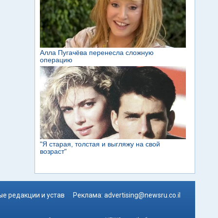
е редакции и устав
Реклама:
advertising@newsru.co.il