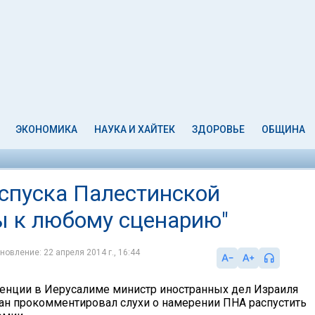
ЭКОНОМИКА
НАУКА И ХАЙТЕК
ЗДОРОВЬЕ
ОБЩИНА
оспуска Палестинской
ы к любому сценарию"
новление: 22 апреля 2014 г., 16:44
енции в Иерусалиме министр иностранных дел Израиля
н прокомментировал слухи о намерении ПНА распустить