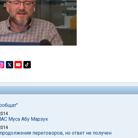
сообщат"
2014
МАС Муса Абу Марзук
2014
продолжения переговоров, но ответ не получен