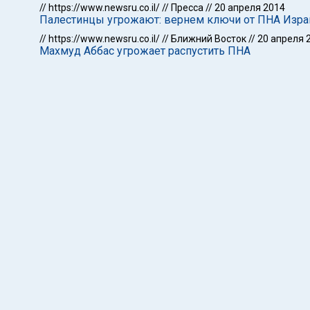
//
https://www.newsru.co.il/
//
Пресса
//
20 апреля 2014
Палестинцы угрожают: вернем ключи от ПНА Изра
//
https://www.newsru.co.il/
//
Ближний Восток
//
20 апреля 
Махмуд Аббас угрожает распустить ПНА