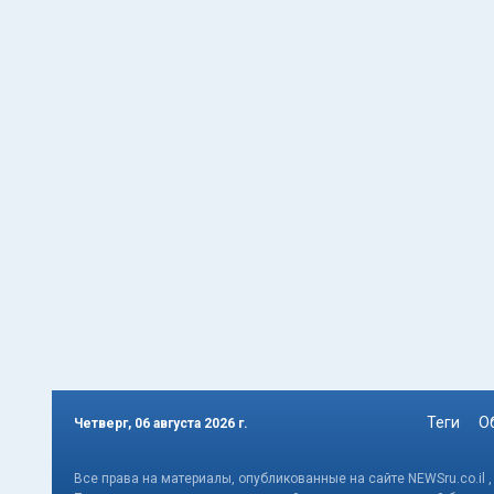
Теги
О
Четверг, 06 августа 2026 г.
Все права на материалы, опубликованные на сайте NEWSru.co.il 