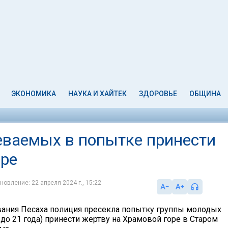
ЭКОНОМИКА
НАУКА И ХАЙТЕК
ЗДОРОВЬЕ
ОБЩИНА
ваемых в попытке принести
оре
новление: 22 апреля 2024 г., 15:22
вания Песаха полиция пресекла попытку группы молодых
 до 21 года) принести жертву на Храмовой горе в Старом