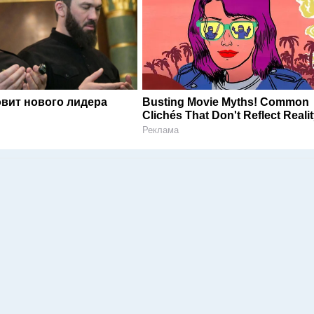
овит нового лидера
Busting Movie Myths! Common
Clichés That Don't Reflect Reali
Реклама