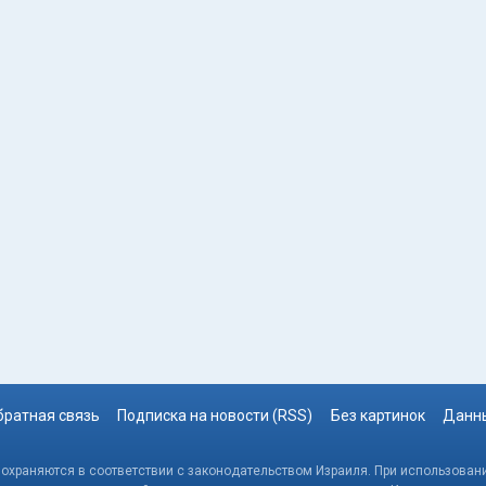
братная связь
Подписка на новости (RSS)
Без картинок
Данны
, охраняются в соответствии с законодательством Израиля. При использовани