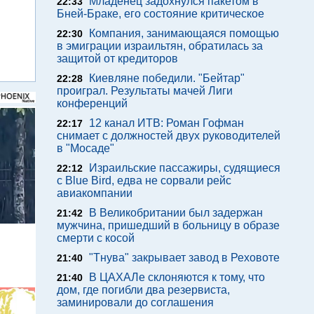
Младенец задохнулся пакетом в
22:33
Бней-Браке, его состояние критическое
Компания, занимающаяся помощью
22:30
в эмиграции израильтян, обратилась за
защитой от кредиторов
Киевляне победили. "Бейтар"
22:28
проиграл. Результаты мачей Лиги
конференций
12 канал ИТВ: Роман Гофман
22:17
снимает с должностей двух руководителей
в "Мосаде"
Израильские пассажиры, судящиеся
22:12
с Blue Bird, едва не сорвали рейс
авиакомпании
В Великобритании был задержан
21:42
мужчина, пришедший в больницу в образе
смерти с косой
"Тнува" закрывает завод в Реховоте
21:40
В ЦАХАЛе склоняются к тому, что
21:40
дом, где погибли два резервиста,
заминировали до соглашения