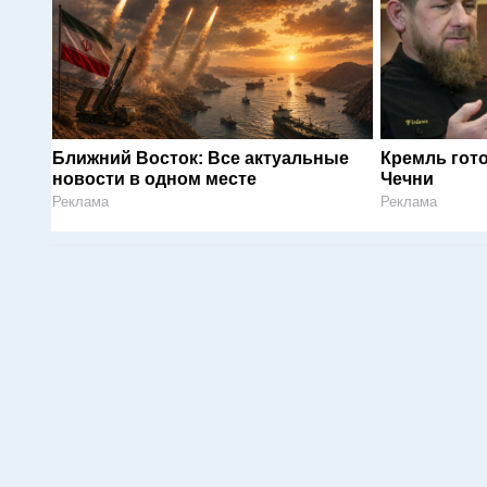
Ближний Восток: Все актуальные
Кремль гот
новости в одном месте
Чечни
Реклама
Реклама