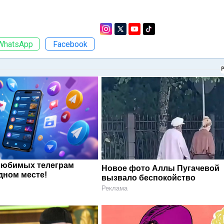
WhatsApp
Facebook
любимых телеграм
Новое фото Аллы Пугачевой
дном месте!
вызвало беспокойство
Реклама