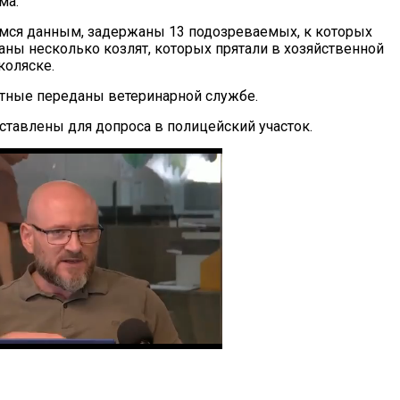
ма.
мся данным, задержаны 13 подозреваемых, к которых
ны несколько козлят, которых прятали в хозяйственной
коляске.
тные переданы ветеринарной службе.
тавлены для допроса в полицейский участок.