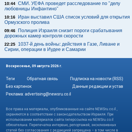
СМИ. УЕФА проведет расследование по "делу
10:44
любовницы Инфантино"
Иран выставил США список условий для открытия
10:16
Ормузского пролива
Полиция Израиля снизит пороги срабатывания
09:46
дорожных камер контроля скорости
1037-й день войны: действия в Газе, Ливане и
22:25
Сирии, операции в Иудее и Самарии
Воскресенье, 09 августа 2026 г.
Теги
Обратная связь
Подписка на новости (RSS)
Без картинок
Данные редакции и устав
Реклама:
advertising@newsru.co.il
Все права на материалы, опубликованные на сайте NEWSru.co.il ,
охраняются в соответствии с законодательством Израиля. При
использовании материалов сайта гиперссылка на NEWSru.co.il
обязательна. Перепечатка интервью, репортажей, эксклюзивных
статей без согласования с редакцией запрещена – в том числе в