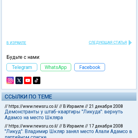
СЛЕДУЮЩАЯ СТАТЬЯ
В ИЗРАИЛЕ
Будьте с нами:
Telegram
WhatsApp
Facebook
ССЫЛКИ ПО ТЕМЕ
//
https://www.newsru.co.il/
//
В Израиле
//
21 декабря 2008
Демонстранты у штаб-квартиры "Ликуда": вернуть
Адамсо на место Шкляра
//
https://www.newsru.co.il/
//
В Израиле
//
17 декабря 2008
"Ликуд": Владимир Шкляр занял место Алали Адамсо в
партийном списке