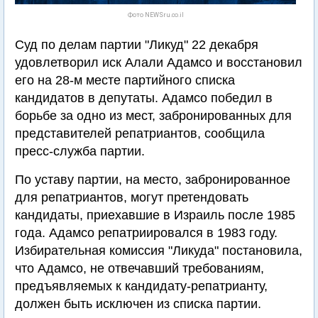
Фото NEWSru.co.il
Суд по делам партии "Ликуд" 22 декабря
удовлетворил иск Алали Адамсо и восстановил
его на 28-м месте партийного списка
кандидатов в депутаты. Адамсо победил в
борьбе за одно из мест, забронированных для
представителей репатриантов, сообщила
пресс-служба партии.
По уставу партии, на место, забронированное
для репатриантов, могут претендовать
кандидаты, приехавшие в Израиль после 1985
года. Адамсо репатриировался в 1983 году.
Избирательная комиссия "Ликуда" постановила,
что Адамсо, не отвечавший требованиям,
предъявляемых к кандидату-репатрианту,
должен быть исключен из списка партии.