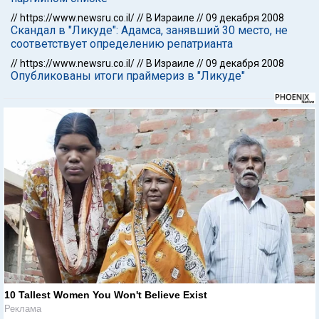
//
https://www.newsru.co.il/
//
В Израиле
//
09 декабря 2008
Скандал в "Ликуде": Адамса, занявший 30 место, не
соответствует определению репатрианта
//
https://www.newsru.co.il/
//
В Израиле
//
09 декабря 2008
Опубликованы итоги праймериз в "Ликуде"
10 Tallest Women You Won't Believe Exist
Реклама