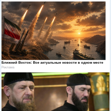
Ближний Восток: Все актуальные новости в одном месте
Реклама