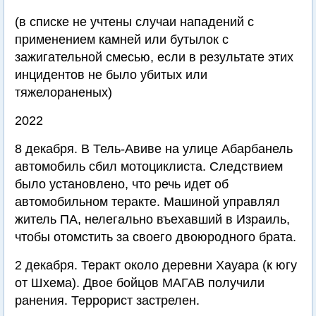
(в списке не учтены случаи нападений с
применением камней или бутылок с
зажигательной смесью, если в результате этих
инцидентов не было убитых или
тяжелораненых)
2022
8 декабря. В Тель-Авиве на улице Абарбанель
автомобиль сбил мотоциклиста. Следствием
было установлено, что речь идет об
автомобильном теракте. Машиной управлял
житель ПА, нелегально въехавший в Израиль,
чтобы отомстить за своего двоюродного брата.
2 декабря. Теракт около деревни Хауара (к югу
от Шхема). Двое бойцов МАГАВ получили
ранения. Террорист застрелен.