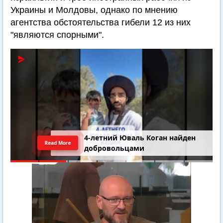
Украины и Молдовы, однако по мнению
агентства обстоятельства гибели 12 из них
"являются спорными".
Последний шанс Ирана. Теракт в
Read More
Самарии // Новости Израиля.
Шарп. Финкель. Дубнов