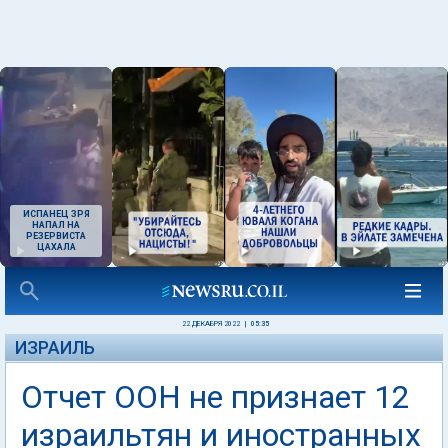
ИСПАНЕЦ ЗРЯ
НАПАЛ НА
РЕЗЕРВИСТА
ЦАХАЛА
22 ДЕКАБРЯ 2022
|
05:35
ИЗРАИЛЬ
Отчет ООН не признает 12
израильтян и иностранных