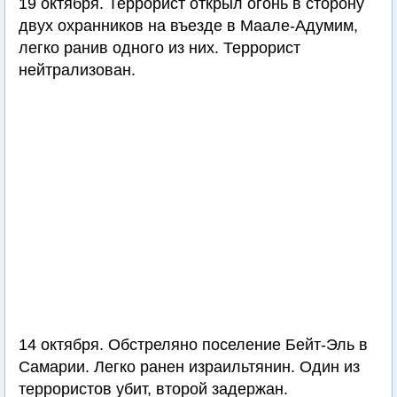
19 октября. Террорист открыл огонь в сторону
двух охранников на въезде в Маале-Адумим,
легко ранив одного из них. Террорист
нейтрализован.
14 октября. Обстреляно поселение Бейт-Эль в
Самарии. Легко ранен израильтянин. Один из
террористов убит, второй задержан.