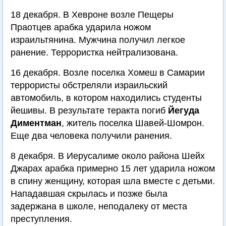
18 декабря. В Хевроне возле Пещеры
Праотцев арабка ударила ножом
израильтянина. Мужчина получил легкое
ранение. Террористка нейтрализована.
16 декабря. Возле поселка Хомеш в Самарии
террористы обстреляли израильский
автомобиль, в котором находились студенты
йешивы. В результате теракта погиб
Йегуда
Диментман
, житель поселка Шавей-Шомрон.
Еще два человека получили ранения.
8 декабря. В Иерусалиме около района Шейх
Джарах арабка примерно 15 лет ударила ножом
в спину женщину, которая шла вместе с детьми.
Нападавшая скрылась и позже была
задержана в школе, неподалеку от места
преступления.