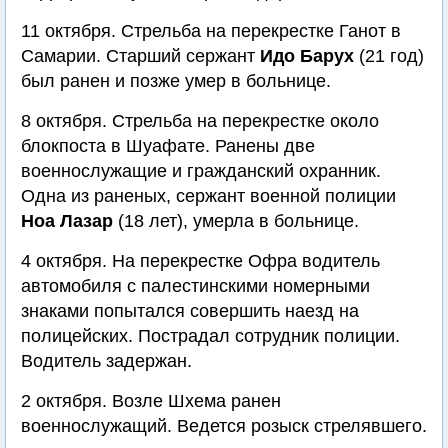
11 октября. Стрельба на перекрестке Ганот в
Самарии. Старший сержант
Идо Барух
(21 год)
был ранен и позже умер в больнице.
8 октября. Стрельба на перекрестке около
блокпоста в Шуафате. Ранены две
военнослужащие и гражданский охранник.
Одна из раненых, сержант военной полиции
Ноа Лазар
(18 лет), умерла в больнице.
4 октября. На перекрестке Офра водитель
автомобиля с палестинскими номерными
знаками попытался совершить наезд на
полицейских. Пострадал сотрудник полиции.
Водитель задержан.
2 октября. Возле Шхема ранен
военнослужащий. Ведется розыск стрелявшего.