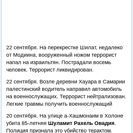
22 сентября. На перекрестке Шилат, недалеко
от Модиина, вооруженный ножом террорист
напал на израильтян. Пострадали восемь
человек. Террорист ликвидирован.
22 сентября. Возле деревни Хауара в Самарии
палестинский водитель направил автомобиль
на военнослужащих. Террорист нейтрализован.
Легкие травмы получить военнослужащий
20 сентября. На улице а-Хашмонаим в Холоне
убита 85-летняя
Шуламит Рахель Овадия
.
Полиция признала это убийство терактом.