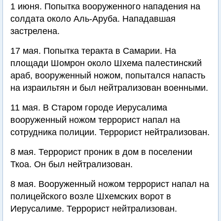
1 июня. Попытка вооруженного нападения на
солдата около Аль-Аруба. Нападавшая
застрелена.
17 мая. Попытка теракта в Самарии. На
площади Шомрон около Шхема палестинский
араб, вооруженный ножом, попытался напасть
на израильтян и был нейтрализован военными.
11 мая. В Старом городе Иерусалима
вооруженный ножом террорист напал на
сотрудника полиции. Террорист нейтрализован.
8 мая. Террорист проник в дом в поселении
Ткоа. Он был нейтрализован.
8 мая. Вооруженный ножом террорист напал на
полицейского возле Шхемских ворот в
Иерусалиме. Террорист нейтрализован.