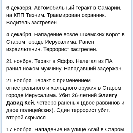
6 декабря. Автомобильный теракт в Самарии,
на КПП Теэним. Травмирован охранник.
Водитель застрелен.
4 декабря. Нападение возле Шхемских ворот в
Старом городе Иерусалима. Ранен
израильтянин. Террорист застрелен.
21 ноября. Теракт в Яффо. Нелегал из ПА
ранил ножом мужчину. Нападавший задержан.
21 ноября. Теракт с применением
огнестрельного и холодного оружия в Старом
городе Иерусалима. Убит 26-летний
Элиягу
Давид Кей
, четверо раненых (двое раввинов и
двое полицейских). Один террорист убит,
второй скрылся.
17 ноября. Нападение на улице Агай в Старом