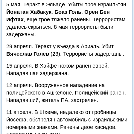
5 мая. Теракт в Эльаде. Убиты трое израильтян
Йонатан Хабакук
,
Боаз Голь
,
Орен Бен
Ифтах
, еще трое тяжело ранены. Террористам
удалось скрыться. 8 мая террористы были
задержаны.
29 апреля. Теракт у въезда в Ариэль. Убит
Вячеслав Голев
(23). Террористы задержаны.
15 апреля. В Хайфе ножом ранен еврей.
Нападавшая задержана.
12 апреля. Вооруженное нападение на
полицейского в Ашкелоне. Полицейский ранен.
Нападавший, житель ПА, застрелен.
11 апреля. В Шхеме, недалеко от гробницы
Йосефа, обстрелян автомобиль с израильскими
номерными знаками. Ранены двое хасидов.