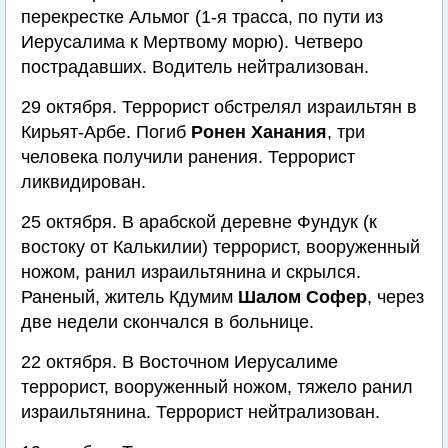
перекрестке Альмог (1-я трасса, по пути из
Иерусалима к Мертвому морю). Четверо
пострадавших. Водитель нейтрализован.
29 октября. Террорист обстрелял израильтян в
Кирьят-Арбе. Погиб
Ронен Ханания
, три
человека получили ранения. Террорист
ликвидирован.
25 октября. В арабской деревне Фундук (к
востоку от Калькилии) террорист, вооруженный
ножом, ранил израильтянина и скрылся.
Раненый, житель Кдумим
Шалом Софер
, через
две недели скончался в больнице.
22 октября. В Восточном Иерусалиме
террорист, вооруженный ножом, тяжело ранил
израильтянина. Террорист нейтрализован.