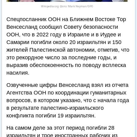
Wikipedia.org. Фото: Mark Neyman/GPO
Спецпосланник ООН на Ближнем Востоке Тор
Венсесланд сообщил Совету безопасности
ООН, что в 2022 году в Израиле и в Иудее и
Самарии погибли около 20 израильтян и 150
жителей Палестинской автономии, отметив, что
это рекордное число за последние годы, и
выразив обеспокоенность по поводу всплеска
насилия.
Озвученные цифры Венсесланд взял из отчета
Агентства ООН по координации гуманитарных
вопросов, в котором указано, что с начала года
в результате палестино-израильского
конфликта погибли 19 израильтян.
На самом деле за этот период погибли 28
израильтян и трое иностранных рабочих из