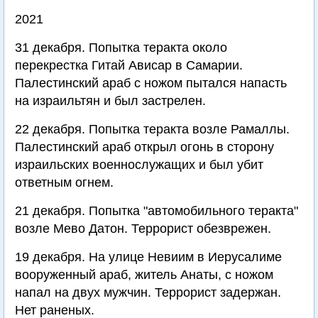
2021
31 декабря. Попытка теракта около
перекрестка Гитай Ависар в Самарии.
Палестинский араб с ножом пытался напасть
на израильтян и был застрелен.
22 декабря. Попытка теракта возле Рамаллы.
Палестинский араб открыл огонь в сторону
израильских военнослужащих и был убит
ответным огнем.
21 декабря. Попытка "автомобильного теракта"
возле Мево Датон. Террорист обезврежен.
19 декабря. На улице Невиим в Иерусалиме
вооруженный араб, житель Анаты, с ножом
напал на двух мужчин. Террорист задержан.
Нет раненых.