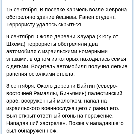
15 сентября. В поселке Кармель возле Хеврона
обстреляно здание йешивы. Ранен студент.
Террористу удалось скрыться.
9 сентября. Около деревни Хауара (к югу от
Шхема) террористы обстреляли два
автомобиля с израильскими номерными
знаками, в одном из которых находилась семья
с детьми. Водитель автомобиля получил легкие
ранения осколками стекла.
8 сентября. Около деревни Байтин (северо-
восточней Рамаллы, Биньямин) палестинский
араб, вооруженный молотком, напал на
израильского военнослужащего и ранил его.
Был открыт ответный огонь на поражение.
Нападавший застрелен. Позже у нападавшего
был обнаружен нож.