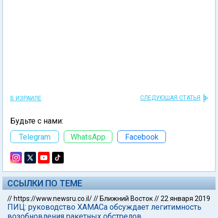
СЛЕДУЮЩАЯ СТАТЬЯ
В ИЗРАИЛЕ
Будьте с нами:
Telegram
WhatsApp
Facebook
ССЫЛКИ ПО ТЕМЕ
//
https://www.newsru.co.il/
//
Ближний Восток
//
22 января 2019
ПИЦ: руководство ХАМАСа обсуждает легитимность
возобновления ракетных обстрелов