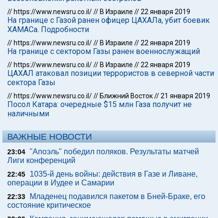
//
https://www.newsru.co.il/
//
В Израиле
//
22 января 2019
На границе с Газой ранен офицер ЦАХАЛа, убит боевик
ХАМАСа. Подробности
//
https://www.newsru.co.il/
//
В Израиле
//
22 января 2019
На границе с сектором Газы ранен военнослужащий
//
https://www.newsru.co.il/
//
В Израиле
//
22 января 2019
ЦАХАЛ атаковал позиции террористов в северной части
сектора Газы
//
https://www.newsru.co.il/
//
Ближний Восток
//
21 января 2019
Посол Катара: очередные $15 млн Газа получит не
наличными
ВАЖНЫЕ НОВОСТИ
"Апоэль" победил поляков. Результаты матчей
23:04
Лиги конференций
1035-й день войны: действия в Газе и Ливане,
22:45
операции в Иудее и Самарии
Младенец подавился пакетом в Бней-Браке, его
22:33
состояние критическое