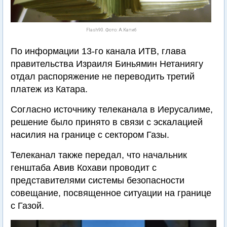
Flash90. Фото: А.Катиб
По информации 13-го канала ИТВ, глава
правительства Израиля Биньямин Нетаниягу
отдал распоряжение не переводить третий
платеж из Катара.
Согласно источнику телеканала в Иерусалиме,
решение было принято в связи с эскалацией
насилия на границе с сектором Газы.
Телеканал также передал, что начальник
генштаба Авив Кохави проводит с
представителями системы безопасности
совещание, посвященное ситуации на границе
с Газой.