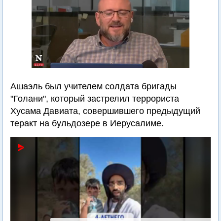
Ашаэль был учителем солдата бригады
"Голани", который застрелил террориста
Хусама Давиата, совершившего предыдущий
теракт на бульдозере в Иерусалиме.