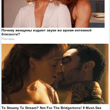
Почему женщины издают звуки во время интимной
близости?
Реклама
To Steamy To Stream? Not For The Bridgertons! 9 Must-See