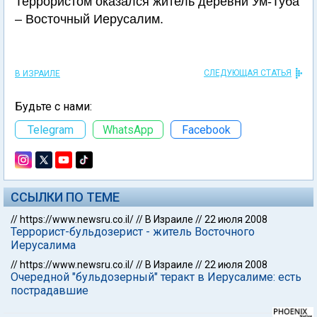
Террористом оказался житель деревни Ум-Туба
– Восточный Иерусалим.
СЛЕДУЮЩАЯ СТАТЬЯ
В ИЗРАИЛЕ
Будьте с нами:
Telegram
WhatsApp
Facebook
ССЫЛКИ ПО ТЕМЕ
//
https://www.newsru.co.il/
//
В Израиле
//
22 июля 2008
Террорист-бульдозерист - житель Восточного
Иерусалима
//
https://www.newsru.co.il/
//
В Израиле
//
22 июля 2008
Очередной "бульдозерный" теракт в Иерусалиме: есть
пострадавшие