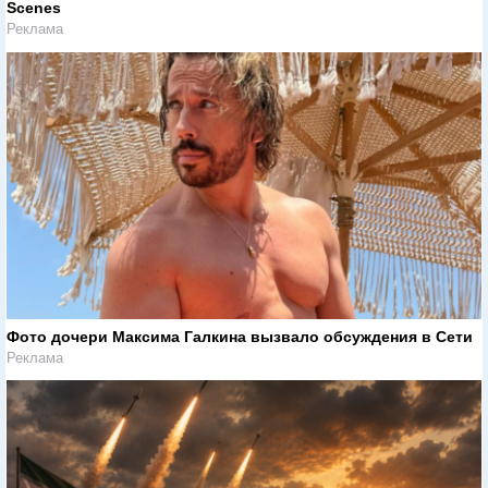
Scenes
Реклама
Фото дочери Максима Галкина вызвало обсуждения в Сети
Реклама