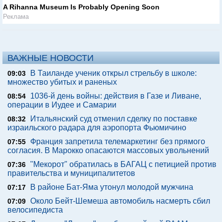
A Rihanna Museum Is Probably Opening Soon
Реклама
ВАЖНЫЕ НОВОСТИ
В Таиланде ученик открыл стрельбу в школе:
09:03
множество убитых и раненых
1036-й день войны: действия в Газе и Ливане,
08:54
операции в Иудее и Самарии
Итальянский суд отменил сделку по поставке
08:32
израильского радара для аэропорта Фьюмичино
Франция запретила телемаркетинг без прямого
07:55
согласия. В Марокко опасаются массовых увольнений
"Мекорот" обратилась в БАГАЦ с петицией против
07:36
правительства и муниципалитетов
В районе Бат-Яма утонул молодой мужчина
07:17
Около Бейт-Шемеша автомобиль насмерть сбил
07:09
велосипедиста