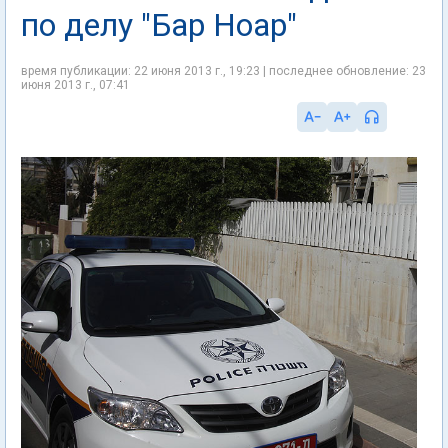
по делу "Бар Ноар"
время публикации: 22 июня 2013 г., 19:23 | последнее обновление: 23
июня 2013 г., 07:41