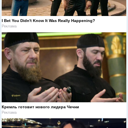
I Bet You Didn't Know It Was Really Happening?
Реклама
Кремль готовит нового лидера Чечни
Реклама