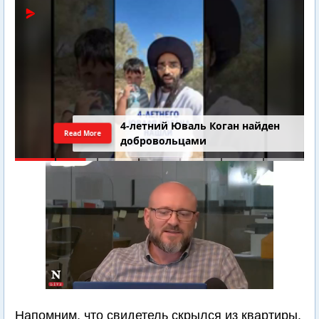
4-летний Юваль Коган найден
Read More
добровольцами
Напомним, что свидетель скрылся из квартиры,