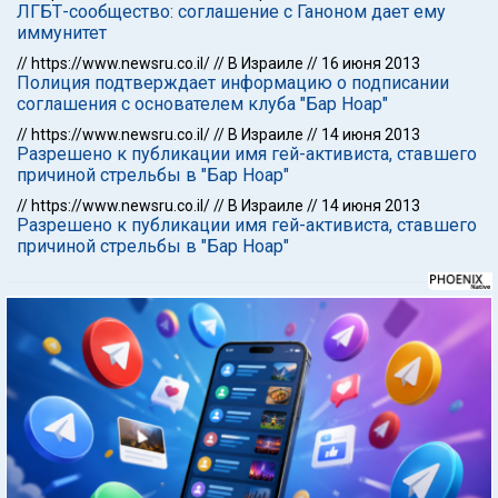
ЛГБТ-сообщество: соглашение с Ганоном дает ему
иммунитет
//
https://www.newsru.co.il/
//
В Израиле
//
16 июня 2013
Полиция подтверждает информацию о подписании
соглашения с основателем клуба "Бар Ноар"
//
https://www.newsru.co.il/
//
В Израиле
//
14 июня 2013
Разрешено к публикации имя гей-активиста, ставшего
причиной стрельбы в "Бар Ноар"
//
https://www.newsru.co.il/
//
В Израиле
//
14 июня 2013
Разрешено к публикации имя гей-активиста, ставшего
причиной стрельбы в "Бар Ноар"