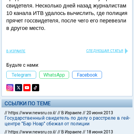
свидетеля. Несколько дней назад журналистам
10 канала ИТВ удалось вычислить, где полиция
прячет госсвидетеля, после чего его перевезли
в другое место.
СЛЕДУЮЩАЯ СТАТЬЯ
В ИЗРАИЛЕ
Будьте с нами:
Telegram
WhatsApp
Facebook
ССЫЛКИ ПО ТЕМЕ
//
https://www.newsru.co.il/
//
В Израиле
//
20 июня 2013
Государственный свидетель по делу о расстреле в гей-
центре "Бар Ноар" сбежал от полиции
//
https://www.newsru.co.il/
//
В Израиле
//
18 июня 2013