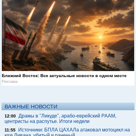
Ближний Восток: Все актуальные новости в одном месте
Реклама
ВАЖНЫЕ НОВОСТИ
Драмы в "Ликуде", арабо-еврейский РААМ,
12:00
центристы на распутье. Итоги недели
Источники: БПЛА ЦАХАЛа атаковал мотоцикл на
11:55
юге Ливана, убитый и раненый