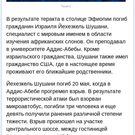
"Гаарец"
В результате теракта в столице Эфиопии погиб
гражданин Израиля Йехезкель Шушани,
специалист с мировым именем в области
изучения африканских слонов. Он преподавал
в университете Аддис-Абебы. Кроме
израильского гражданства, Шушани также имел
гражданство США, где в настоящее время
проживают его ближайшие родственники.
Йехезкель Шушани погиб 20 мая, когда в
Аддис-Абебе прогремел взрыв. В результате
террористической атаки был взорван
микроавтобус, погибли три человека и еще
девять получили ранения различной степени
тяжести. Взрыв произошел на участке
центрального шоссе, между гостиницей