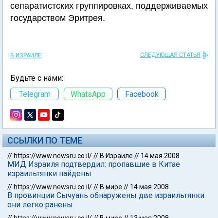
сепаратистских группировках, поддерживаемых
государством Эритрея.
СЛЕДУЮЩАЯ СТАТЬЯ
В ИЗРАИЛЕ
Будьте с нами:
Telegram
WhatsApp
Facebook
ССЫЛКИ ПО ТЕМЕ
//
https://www.newsru.co.il/
//
В Израиле
//
14 мая 2008
МИД Израиля подтвердил: пропавшие в Китае
израильтянки найдены
//
https://www.newsru.co.il/
//
В мире
//
14 мая 2008
В провинции Сычуань обнаружены две израильтянки:
они легко ранены