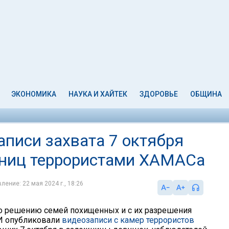
ЭКОНОМИКА
НАУКА И ХАЙТЕК
ЗДОРОВЬЕ
ОБЩИНА
писи захвата 7 октября
ниц террористами ХАМАСа
ление: 22 мая 2024 г., 18:26
, по решению семей похищенных и с их разрешения
И опубликовали
видеозаписи с камер террористов