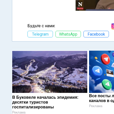
Будьте с нами:
Telegram
WhatsApp
Facebook
Все посты 
В Буковеле началась эпидемия:
каналов в о
десятки туристов
Реклама
госпитализированы
Реклама