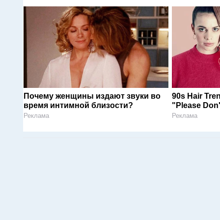
Почему женщины издают звуки во
90s Hair Tr
время интимной близости?
"Please Don'
Реклама
Реклама