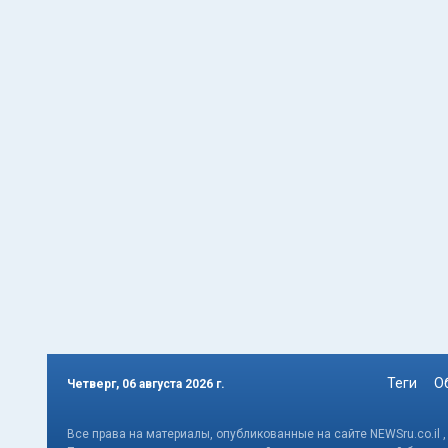
Теги
О
Четверг, 06 августа 2026 г.
Все права на материалы, опубликованные на сайте NEWSru.co.il 