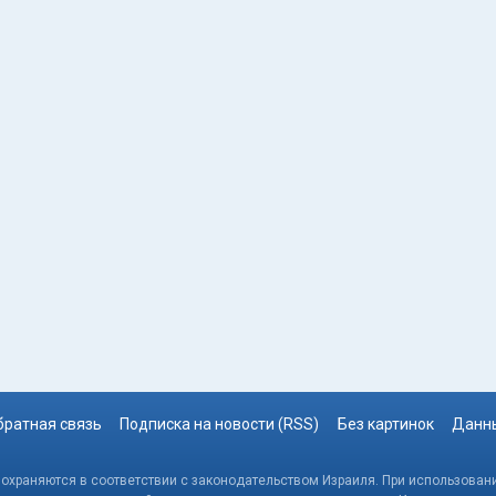
братная связь
Подписка на новости (RSS)
Без картинок
Данны
, охраняются в соответствии с законодательством Израиля. При использовани